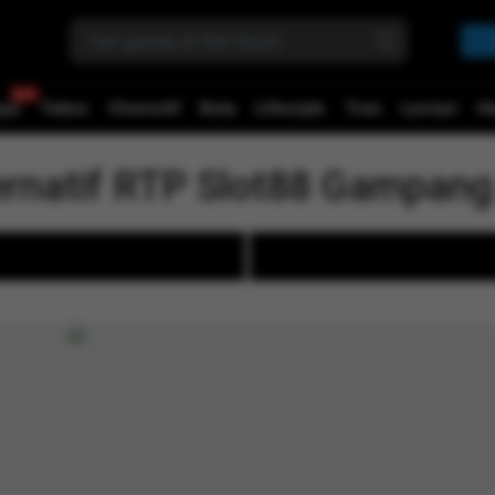
ya
Tekno
Otomotif
Bola
Lifestyle
Tren
Lestari
He
ernatif RTP Slot88 Gampan