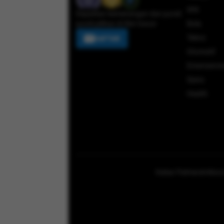
IKN
Dapatkan kemenangan dan pundi
pundi pilihan di Slot Gacor
Bola
Tekno
DAFTAR
Otomotif
Entertainm
Sains
Health
Kabar Palmerah
Abou