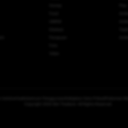
Homey
Play
Food
Artik
UMKM
Artik
Edukasi
Topik
ent
Parapuan
Artik
Foto
Video
t Us
Advertise
Ketentuan Penggunaan
Kebijakan Data Pribadi
Pedoman Med
Copyright 2026 Slot Thailand. All Rights Reserved.