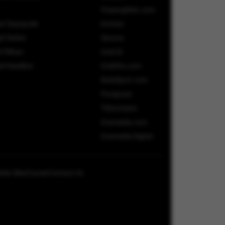
Pasangiklan.com
el Terpopuler
Kontan
el Terkini
Sonora
 Pilihan
Grid.ID
el Headline
GridOto.com
BolaSport.com
Parapuan
Tribunnews
Gramedia.com
Gramedia Digital
ia Siber
Career
Contact Us