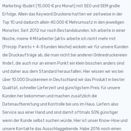
Marketing-Budet (15.000 € pro Monat) mit SEO und SEM große
Erfolge. Allein das Keyword Druckerei hatten wir zeitweise in der
Top 10 und dadurch allein 40.000 € Mehrumsatz in den jeweiligen
Monaten. Seit 2012 nur noch Bestandskunden. Ich arbeite in einer
Nische, meine 4 Mitarbeiter (aktiv arbeite ich nicht mehr mit
(Prinzip: Pareto + 4-Stunden Woche) wickeln wir für unsere Kunden
die Druckaufträge ab, die man nicht bei anderen Onlinedruckereien
findet, die auch nur an einem Punkt ein klein bisschen anders sind
und daher aus dem Standard herausfallen. Hier wissen wir wo bei
über 10.000 Druckereien in Deutschland wir das Produkt in bester
Qualität, schneller Lieferzeit und günstigstem Preis für unsere
Kunden her bekommen und machen zusätzlich die
Datenaufbereitung und Kontrolle bei uns im Haus. Liefern also
Service aus einer Hand und sind damit oftmals 50% günstiger
wenn der Kunde selbst suchen würde. Hier ist unser Know-How und
unsere Kontakte das Ausschlaggebende. Habe 2016 noch einen