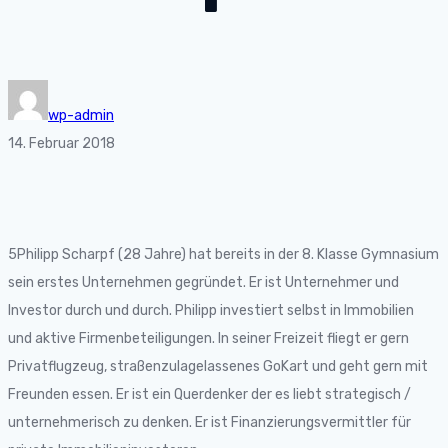
wp-admin
14. Februar 2018
5Philipp Scharpf (28 Jahre) hat bereits in der 8. Klasse Gymnasium
sein erstes Unternehmen gegründet. Er ist Unternehmer und
Investor durch und durch. Philipp investiert selbst in Immobilien
und aktive Firmenbeteiligungen. In seiner Freizeit fliegt er gern
Privatflugzeug, straßenzulagelassenes GoKart und geht gern mit
Freunden essen. Er ist ein Querdenker der es liebt strategisch /
unternehmerisch zu denken. Er ist Finanzierungsvermittler für