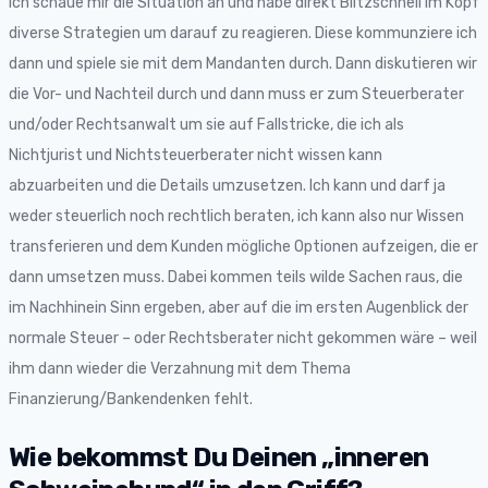
Ich schaue mir die Situation an und habe direkt Blitzschnell im Kopf
diverse Strategien um darauf zu reagieren. Diese kommunziere ich
dann und spiele sie mit dem Mandanten durch. Dann diskutieren wir
die Vor- und Nachteil durch und dann muss er zum Steuerberater
und/oder Rechtsanwalt um sie auf Fallstricke, die ich als
Nichtjurist und Nichtsteuerberater nicht wissen kann
abzuarbeiten und die Details umzusetzen. Ich kann und darf ja
weder steuerlich noch rechtlich beraten, ich kann also nur Wissen
transferieren und dem Kunden mögliche Optionen aufzeigen, die er
dann umsetzen muss. Dabei kommen teils wilde Sachen raus, die
im Nachhinein Sinn ergeben, aber auf die im ersten Augenblick der
normale Steuer – oder Rechtsberater nicht gekommen wäre – weil
ihm dann wieder die Verzahnung mit dem Thema
Finanzierung/Bankendenken fehlt.
Wie bekommst Du Deinen „inneren