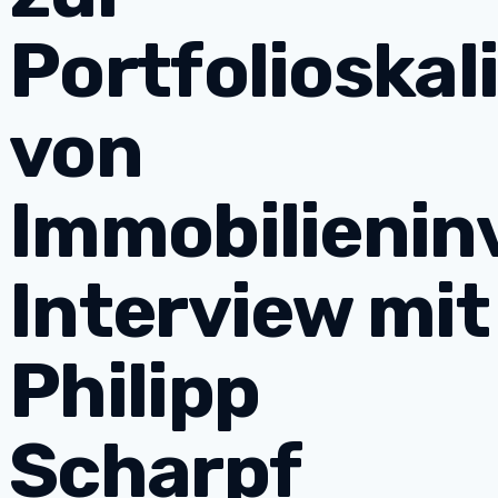
Portfolioskal
von
Immobilienin
Interview mit
Philipp
Scharpf