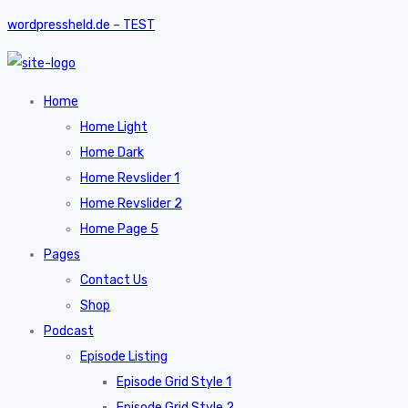
wordpressheld.de – TEST
Home
Home Light
Home Dark
Home Revslider 1
Home Revslider 2
Home Page 5
Pages
Contact Us
Shop
Podcast
Episode Listing
Episode Grid Style 1
Episode Grid Style 2