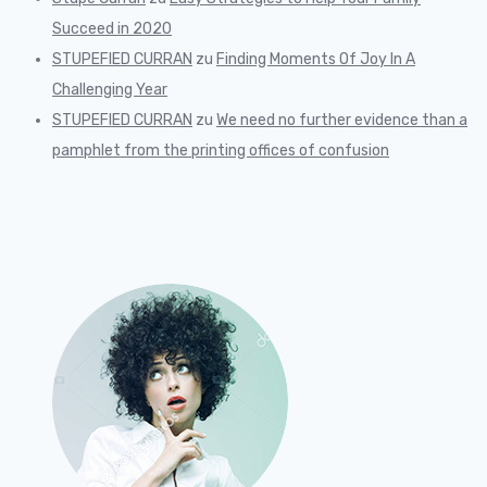
Succeed in 2020
STUPEFIED CURRAN
zu
Finding Moments Of Joy In A
Challenging Year
STUPEFIED CURRAN
zu
We need no further evidence than a
pamphlet from the printing offices of confusion