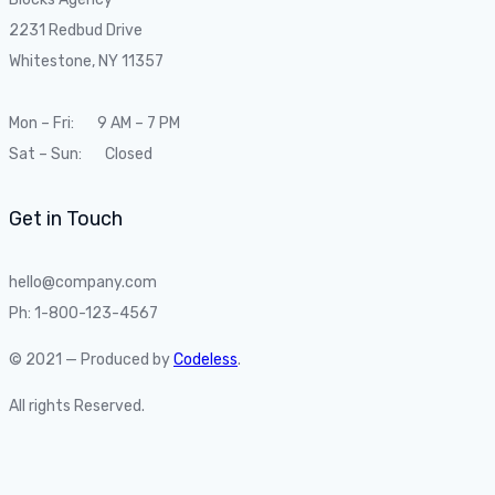
2231 Redbud Drive
Whitestone, NY 11357
Mon – Fri: 9 AM – 7 PM
Sat – Sun: Closed
Get in Touch
hello@company.com
Ph: 1-800-123-4567
© 2021 — Produced by
Codeless
.
All rights Reserved.