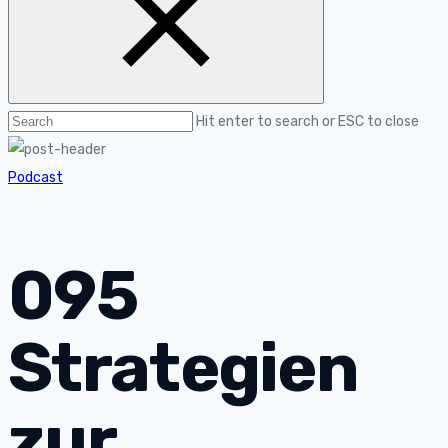
Hit enter to search or ESC to close
Podcast
095
Strategien
zur