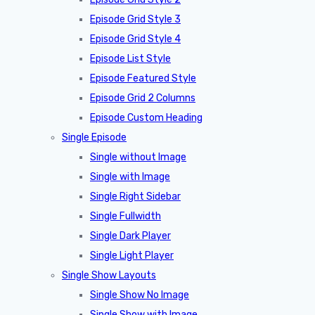
Episode Grid Style 3
Episode Grid Style 4
Episode List Style
Episode Featured Style
Episode Grid 2 Columns
Episode Custom Heading
Single Episode
Single without Image
Single with Image
Single Right Sidebar
Single Fullwidth
Single Dark Player
Single Light Player
Single Show Layouts
Single Show No Image
Single Show with Image