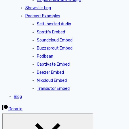
Shows Listing
Podcast Examples
Self-hosted Audio
Spotify Embed
Soundcloud Embed
Buzzsprout Embed
Podbean
Captivate Embed
Deezer Embed
Mixcloud Embed
Transistor Embed
Blog
Donate