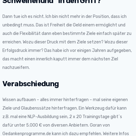
Schweinehund“ in den Griff?
Dann tue ich es nicht. Ich bin nicht mehr in der Position, dass ich
unbedingt muss. Das ist Freiheit die Geld einem ermöglicht und
auch die Flexibilität dann eben bestimmte Ziele einfach später zu
erreichen. Wozu dieser Druck mit dem Ziele setzen? Wozu dieser
Erfolgsdruck immer? Das habe ich vor einigen Jahren aufgegeben,
das macht einen innerlich kaputt immer dem nächsten Ziel
nachzueifern.
Verabschiedung
Wissen aufbauen – alles immer hinterfragen – mal seine eigenen
Ziele und Glaubenssätze hinterfragen. Ein Werkzeug dafür kann
z.B. mal eine NLP-Ausbildung sein, 2 x 20 Trainingstage gibt´s
dafür unter 5.000 € von diversen Anbietern. Goran von
Gedankenprogramme.de kann ich dazu empfehlen. Weitere Infos