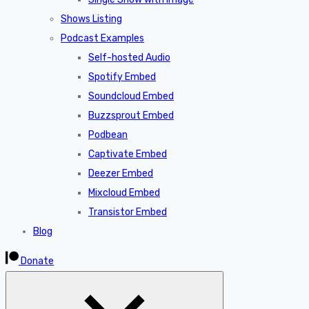
Shows Listing
Podcast Examples
Self-hosted Audio
Spotify Embed
Soundcloud Embed
Buzzsprout Embed
Podbean
Captivate Embed
Deezer Embed
Mixcloud Embed
Transistor Embed
Blog
Donate