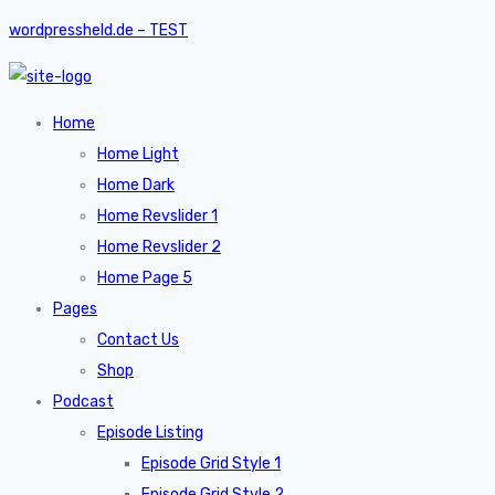
wordpressheld.de – TEST
Home
Home Light
Home Dark
Home Revslider 1
Home Revslider 2
Home Page 5
Pages
Contact Us
Shop
Podcast
Episode Listing
Episode Grid Style 1
Episode Grid Style 2