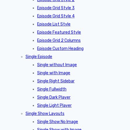
Episode Grid Style 3
Episode Grid Style 4
Episode List Style
Episode Featured Style
Episode Grid 2 Columns
Episode Custom Heading
Single Episode
Single without Image
Single with Image
Single Right Sidebar
Single Fullwidth
Single Dark Player
Single Light Player
Single Show Layouts
Single Show No Image
Single Show with Image