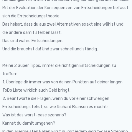
Mit der Evaluation der Konsequenzen von Entscheidungen befasst
sich die Entscheidungstheorie.
Das heisst, dass du aus zwei Alternativen exakt eine wählst und
die andere damit sterben lässt.
​Das sind wahre Entscheidungen.
​Und die brauchst du! Und zwar schnell und ständig.
Meine 2 Super Tipps, immer die richtigen Entscheidungen zu
treffen:
1. Überlege dir immer was von deinen Punkten auf deiner langen
ToDo Liste wirklich auch Geld bringt.
2. Beantworte die Fragen, wenn du vor einer schwierigen
Entscheidung stehst, so wie Richard Branson es macht:
Was ist das worst-case szenario?
Kannst du damit umgehen?
In den allermeisten Fällen wirst du mit jedem worst-case Szenario