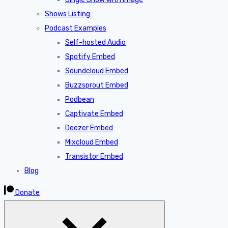
Shows Listing
Podcast Examples
Self-hosted Audio
Spotify Embed
Soundcloud Embed
Buzzsprout Embed
Podbean
Captivate Embed
Deezer Embed
Mixcloud Embed
Transistor Embed
Blog
Donate