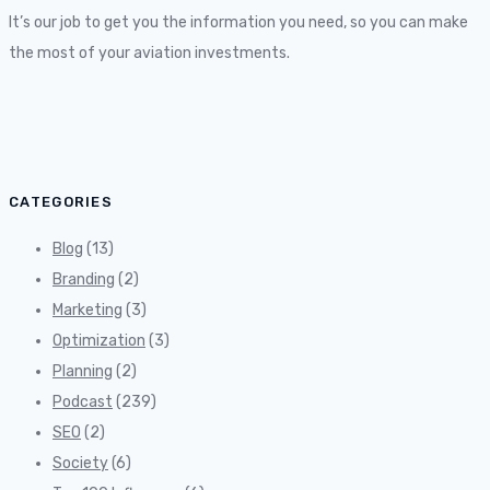
It’s our job to get you the information you need, so you can make
the most of your aviation investments.
CATEGORIES
Blog
(13)
Branding
(2)
Marketing
(3)
Optimization
(3)
Planning
(2)
Podcast
(239)
SEO
(2)
Society
(6)