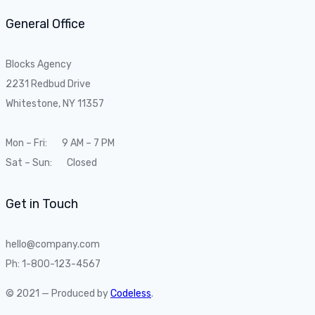
General Office
Blocks Agency
2231 Redbud Drive
Whitestone, NY 11357
Mon – Fri: 9 AM – 7 PM
Sat – Sun: Closed
Get in Touch
hello@company.com
Ph: 1-800-123-4567
© 2021 — Produced by
Codeless
.