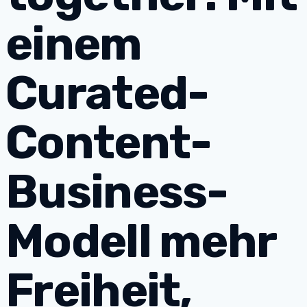
einem
Curated-
Content-
Business-
Modell mehr
Freiheit,