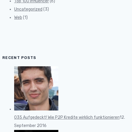
Top 100 Influencer
(6)
Uncategorized
(3)
Web
(1)
RECENT POSTS
035 Aufgedeckt! Wie P2P Kredite wirklich funktionieren
12.
September 2016