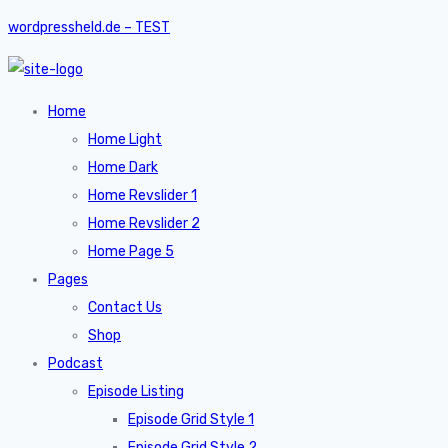
wordpressheld.de – TEST
Home
Home Light
Home Dark
Home Revslider 1
Home Revslider 2
Home Page 5
Pages
Contact Us
Shop
Podcast
Episode Listing
Episode Grid Style 1
Episode Grid Style 2