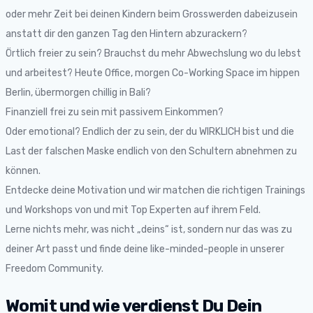
oder mehr Zeit bei deinen Kindern beim Grosswerden dabeizusein
anstatt dir den ganzen Tag den Hintern abzurackern?
Örtlich freier zu sein? Brauchst du mehr Abwechslung wo du lebst
und arbeitest? Heute Office, morgen Co-Working Space im hippen
Berlin, übermorgen chillig in Bali?
Finanziell frei zu sein mit passivem Einkommen?
Oder emotional? Endlich der zu sein, der du WIRKLICH bist und die
Last der falschen Maske endlich von den Schultern abnehmen zu
können.
Entdecke deine Motivation und wir matchen die richtigen Trainings
und Workshops von und mit Top Experten auf ihrem Feld.
Lerne nichts mehr, was nicht „deins“ ist, sondern nur das was zu
deiner Art passt und finde deine like-minded-people in unserer
Freedom Community.
Womit und wie verdienst Du Dein