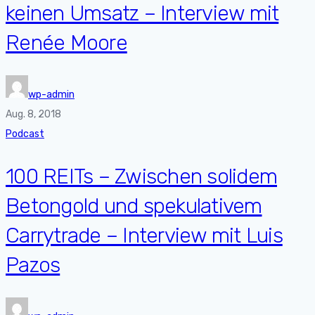
keinen Umsatz – Interview mit
Renée Moore
wp-admin
Aug. 8, 2018
Podcast
100 REITs – Zwischen solidem
Betongold und spekulativem
Carrytrade – Interview mit Luis
Pazos