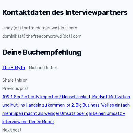
Kontaktdaten des Interviewpartners
cindy (at) thefreedomcrowd (dot) com
dominik (at) thefreedomcrowd (dot) com
Deine Buchempfehlung
The E-Myth
– Michael Gerber
Share this on:
Previous post
109 1. Sei Perfectly Imperfect! Menschlichkeit, Mindset, Motivation
und Mut, ins Handeln zu kommen. or 2. Big Business. Weil es einfach
mehr Spaß macht als weniger Umsatz oder gar keinen Umsatz –
Interview mit Renée Moore
Next post