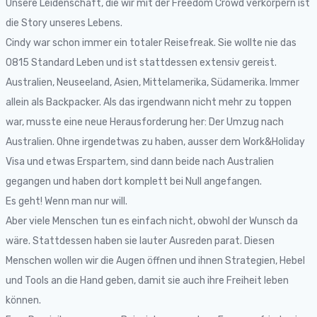
Unsere Leidenschaft, die wir mit der Freedom Crowd verkörpern ist
die Story unseres Lebens.
Cindy war schon immer ein totaler Reisefreak. Sie wollte nie das
0815 Standard Leben und ist stattdessen extensiv gereist.
Australien, Neuseeland, Asien, Mittelamerika, Südamerika. Immer
allein als Backpacker. Als das irgendwann nicht mehr zu toppen
war, musste eine neue Herausforderung her: Der Umzug nach
Australien. Ohne irgendetwas zu haben, ausser dem Work&Holiday
Visa und etwas Erspartem, sind dann beide nach Australien
gegangen und haben dort komplett bei Null angefangen.
Es geht! Wenn man nur will.
Aber viele Menschen tun es einfach nicht, obwohl der Wunsch da
wäre. Stattdessen haben sie lauter Ausreden parat. Diesen
Menschen wollen wir die Augen öffnen und ihnen Strategien, Hebel
und Tools an die Hand geben, damit sie auch ihre Freiheit leben
können.