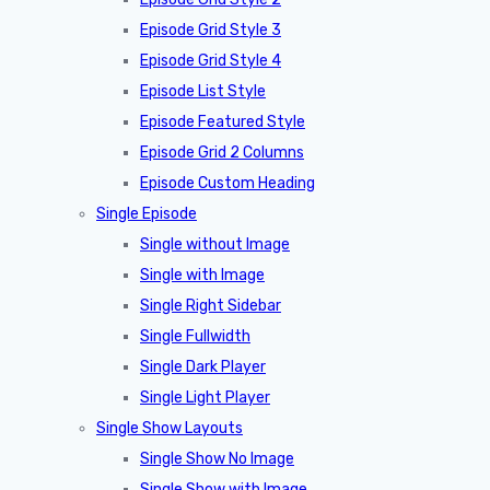
Episode Grid Style 3
Episode Grid Style 4
Episode List Style
Episode Featured Style
Episode Grid 2 Columns
Episode Custom Heading
Single Episode
Single without Image
Single with Image
Single Right Sidebar
Single Fullwidth
Single Dark Player
Single Light Player
Single Show Layouts
Single Show No Image
Single Show with Image