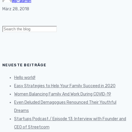
wp-admin
März 28, 2018
Search
for:
NEUESTE BEITRÄGE
Hello world!
Easy Strategies to Help Your Family Succeed in 2020
Women Balancing Family And Work During COVID-19
Even Deluded Demagogues Renounced Their Youthful
Dreams
Startups Podcast / Episode 13: Interview with Founder and
CEO of Streetcom