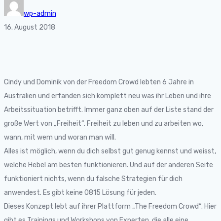
wp-admin
16. August 2018
Cindy und Dominik von der Freedom Crowd lebten 6 Jahre in
Australien und erfanden sich komplett neu was ihr Leben und ihre
Arbeitssituation betrifft. Immer ganz oben auf der Liste stand der
große Wert von „Freiheit“. Freiheit zu leben und zu arbeiten wo,
wann, mit wem und woran man will.
Alles ist möglich, wenn du dich selbst gut genug kennst und weisst,
welche Hebel am besten funktionieren. Und auf der anderen Seite
funktioniert nichts, wenn du falsche Strategien für dich
anwendest. Es gibt keine 0815 Lösung für jeden.
Dieses Konzept lebt auf ihrer Plattform „The Freedom Crowd“. Hier
gibt es Trainings und Workshops von Experten, die alle eine