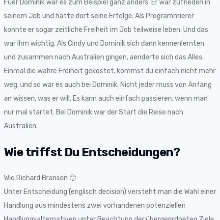
Fuer Dominik war es zum Beispiel ganz anders. Er war zufrieden in
seinem Job und hatte dort seine Erfolge. Als Programmierer
konnte er sogar zeitliche Freiheit im Job teilweise leben. Und das
war ihm wichtig. Als Cindy und Dominik sich dann kennenlernten
und zusammen nach Australien gingen, aenderte sich das Alles.
Einmal die wahre Freiheit gekostet, kommst du einfach nicht mehr
weg, und so war es auch bei Dominik. Nicht jeder muss von Anfang
an wissen, was er will. Es kann auch einfach passieren, wenn man
nur mal startet. Bei Dominik war der Start die Reise nach
Australien.
Wie triffst Du Entscheidungen?
Wie Richard Branson 🙂
Unter Entscheidung (englisch decision) versteht man die Wahl einer
Handlung aus mindestens zwei vorhandenen potenziellen
Handlungsalternativen unter Beachtung der übergeordneten Ziele.