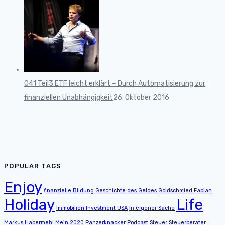
041 Teil3 ETF leicht erklärt – Durch Automatisierung zur
finanziellen Unabhängigkeit
26. Oktober 2016
POPULAR TAGS
Enjoy
finanzielle Bildung
Geschichte des Geldes
Goldschmied Fabian
Holiday
Life
Immobilien Investment USA
In eigener Sache
Markus Habermehl
Mein 2020
Panzerknacker Podcast
Steuer
Steuerberater