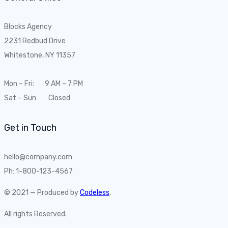
Blocks Agency
2231 Redbud Drive
Whitestone, NY 11357
Mon – Fri: 9 AM – 7 PM
Sat – Sun: Closed
Get in Touch
hello@company.com
Ph: 1-800-123-4567
© 2021 — Produced by
Codeless
.
All rights Reserved.