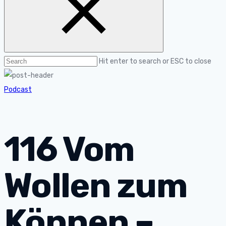
Hit enter to search or ESC to close
Podcast
116 Vom
Wollen zum
Können –