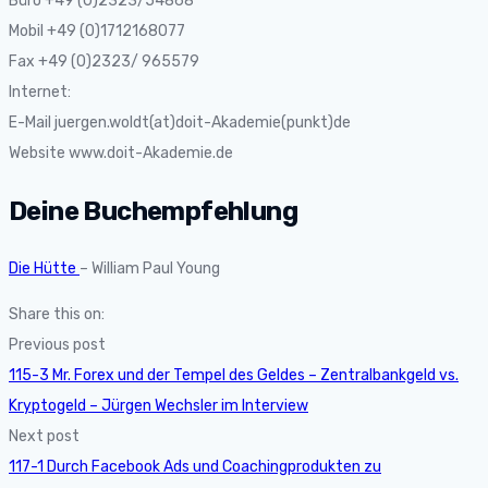
Büro +49 (0)2323/54868
Mobil +49 (0)1712168077
Fax +49 (0)2323/ 965579
Internet:
E-Mail juergen.woldt(at)doit-Akademie(punkt)de
Website www.doit-Akademie.de
Deine Buchempfehlung
Die Hütte
– William Paul Young
Share this on:
Previous post
115-3 Mr. Forex und der Tempel des Geldes – Zentralbankgeld vs.
Kryptogeld – Jürgen Wechsler im Interview
Next post
117-1 Durch Facebook Ads und Coachingprodukten zu