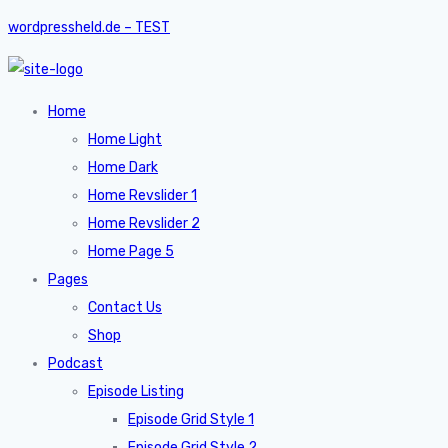
wordpressheld.de – TEST
Home
Home Light
Home Dark
Home Revslider 1
Home Revslider 2
Home Page 5
Pages
Contact Us
Shop
Podcast
Episode Listing
Episode Grid Style 1
Episode Grid Style 2