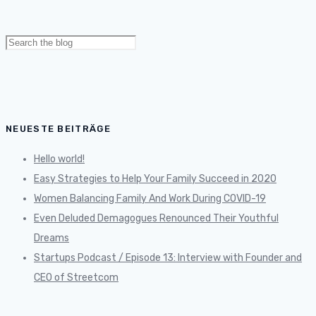
Search
for:
NEUESTE BEITRÄGE
Hello world!
Easy Strategies to Help Your Family Succeed in 2020
Women Balancing Family And Work During COVID-19
Even Deluded Demagogues Renounced Their Youthful
Dreams
Startups Podcast / Episode 13: Interview with Founder and
CEO of Streetcom