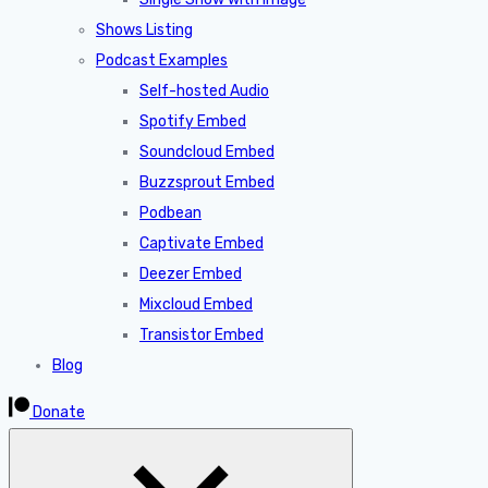
Shows Listing
Podcast Examples
Self-hosted Audio
Spotify Embed
Soundcloud Embed
Buzzsprout Embed
Podbean
Captivate Embed
Deezer Embed
Mixcloud Embed
Transistor Embed
Blog
Donate