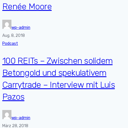
Renée Moore
wp-admin
Aug. 8, 2018
Podcast
100 REITs – Zwischen solidem
Betongold und spekulativem
Carrytrade – Interview mit Luis
Pazos
wp-admin
März 28, 2018