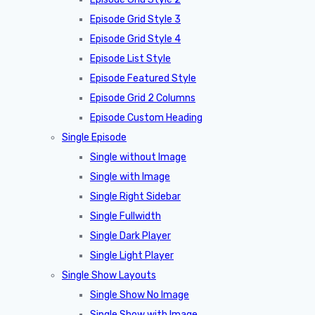
Episode Grid Style 3
Episode Grid Style 4
Episode List Style
Episode Featured Style
Episode Grid 2 Columns
Episode Custom Heading
Single Episode
Single without Image
Single with Image
Single Right Sidebar
Single Fullwidth
Single Dark Player
Single Light Player
Single Show Layouts
Single Show No Image
Single Show with Image