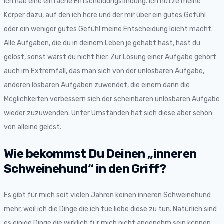
Ich hab eine einfache Entscheidungsfindung. Ich nutze meine
Körper dazu, auf den ich höre und der mir über ein gutes Gefühl
oder ein weniger gutes Gefühl meine Entscheidung leicht macht.
Alle Aufgaben, die du in deinem Leben je gehabt hast, hast du
gelöst, sonst wärst du nicht hier. Zur Lösung einer Aufgabe gehört
auch im Extremfall, das man sich von der unlösbaren Aufgabe,
anderen lösbaren Aufgaben zuwendet, die einem dann die
Möglichkeiten verbessern sich der scheinbaren unlösbaren Aufgabe
wieder zuzuwenden. Unter Umständen hat sich diese aber schön
von alleine gelöst.
Wie bekommst Du Deinen „inneren
Schweinehund“ in den Griff?
Es gibt für mich seit vielen Jahren keinen inneren Schweinehund
mehr, weil ich die Dinge die ich tue liebe diese zu tun. Natürlich sind
es einige Dinge die wirklich für mich nicht angenehm sein können,