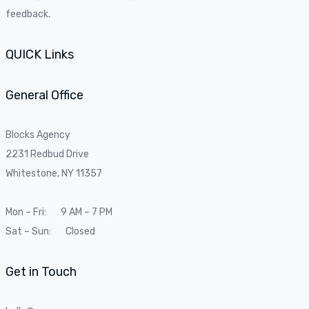
feedback.
QUICK Links
General Office
Blocks Agency
2231 Redbud Drive
Whitestone, NY 11357
Mon – Fri: 9 AM – 7 PM
Sat – Sun: Closed
Get in Touch