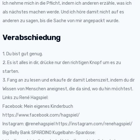
Ich nehme mich in die Pflicht, indem ich anderen erzähle, was ich
als nächstes machen werde. Und ich höre damit nicht auf es
anderen zu sagen, bis die Sache von mir angepackt wurde.
Verabschiedung
1. Du bist gut genug.
2. Es ist alles in dir, drücke nur den richtigen Knopf um es zu
starten.
3. Fang an zu lesen und erkaufe dir damit Lebenszeit, indem du dir
Wissen von Menschen aneignest, die da sind, wo du hin möchtest.
Links zu René Hagspiel:
Facebook: Mein eigenes Kinderbuch
https://www.facebook.com/hagspiel/
Instagram: @renehagspiel https://instagram.com/renehagspiel/
Big Belly Bank SPARDINO Kugelbahn-Spardose: