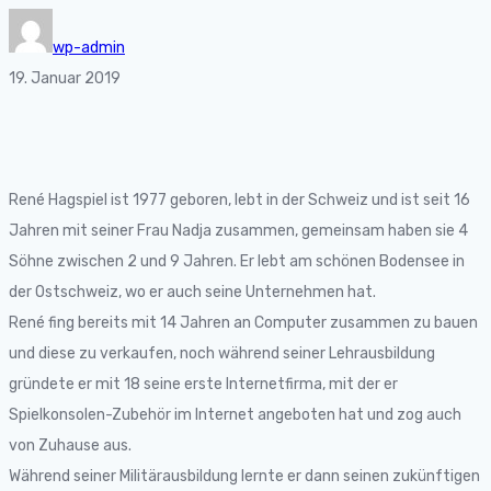
wp-admin
19. Januar 2019
René Hagspiel ist 1977 geboren, lebt in der Schweiz und ist seit 16
Jahren mit seiner Frau Nadja zusammen, gemeinsam haben sie 4
Söhne zwischen 2 und 9 Jahren. Er lebt am schönen Bodensee in
der Ostschweiz, wo er auch seine Unternehmen hat.
René fing bereits mit 14 Jahren an Computer zusammen zu bauen
und diese zu verkaufen, noch während seiner Lehrausbildung
gründete er mit 18 seine erste Internetfirma, mit der er
Spielkonsolen-Zubehör im Internet angeboten hat und zog auch
von Zuhause aus.
Während seiner Militärausbildung lernte er dann seinen zukünftigen