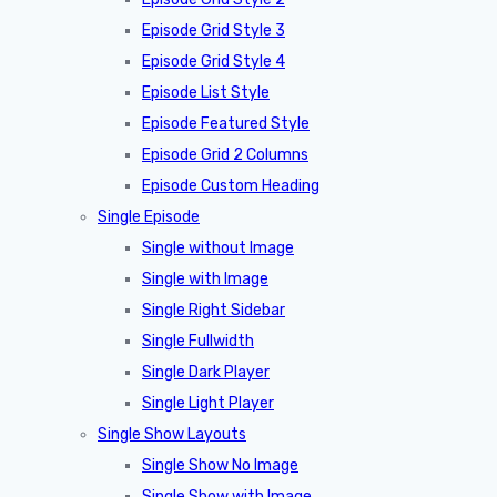
Episode Grid Style 3
Episode Grid Style 4
Episode List Style
Episode Featured Style
Episode Grid 2 Columns
Episode Custom Heading
Single Episode
Single without Image
Single with Image
Single Right Sidebar
Single Fullwidth
Single Dark Player
Single Light Player
Single Show Layouts
Single Show No Image
Single Show with Image