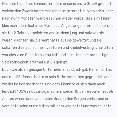
Geschäftspartner kennen, mit dem er seine erste GmbH gründete,
welche den Zweck hatte Menschen im Internet zu verbinden, aber
nach nur 4 Monaten war dies schon wieder vorbei, da sie mit ihrer
Idee nicht den Deal eines Business-Angels angenommen haben, der
sie für 2 Jahre verpflichten wollte, denn jung und naiv wie sie
waren, dachten sie, die Welt hätte auf sie gewartet und sie
schaffen dies auch ohne Investoren und Knebelvertrag…. natürlich
war dies zum Scheitern verurteilt und seine hundertprozentige
Selbständigkeit erstmal auf Eis gelegt.
Doch wie als ehrgeiziger Unternehmer so üblich gab René nicht auf
und mit 28 Jahren hatte er sein 5. Unternehmen gegründet, auch
wieder im Internethandel und damit konnte er sich dann auch
(endlich) 100% selbständig machen, wieder 10 Jahre später mit 38
Jahren waren dann auch seine finanziellen Sorgen vorbei und er
verdiente seine erste Million mit dem was er tat und was er liebte.