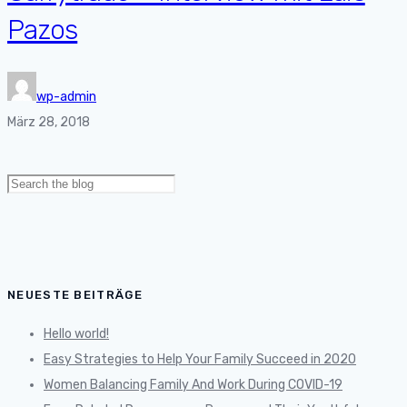
Pazos
wp-admin
März 28, 2018
Search
for:
NEUESTE BEITRÄGE
Hello world!
Easy Strategies to Help Your Family Succeed in 2020
Women Balancing Family And Work During COVID-19