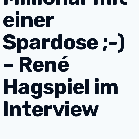
einer
Spardose ;-)
– René
Hagspiel im
Interview