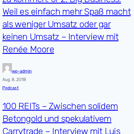
Weil es einfach mehr Spaß macht
als weniger Umsatz oder gar
keinen Umsatz – Interview mit
Renée Moore
wp-admin
Aug. 8, 2018
Podcast
100 REITs – Zwischen solidem
Betongold und spekulativem
Carrytrade – Interview mit Luis