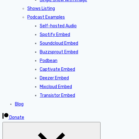
Shows Listing
Podcast Examples
Self-hosted Audio
Spotify Embed
Soundcloud Embed
Buzzsprout Embed
Podbean
Captivate Embed
Deezer Embed
Mixcloud Embed
Transistor Embed
Blog
Donate