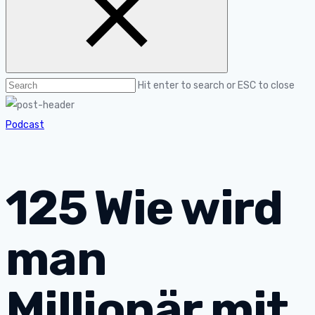
Hit enter to search or ESC to close
Podcast
125 Wie wird
man
Millionär mit