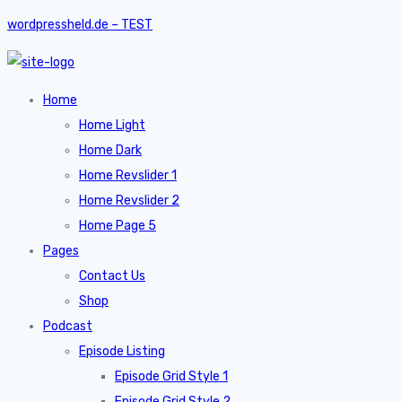
wordpressheld.de – TEST
Home
Home Light
Home Dark
Home Revslider 1
Home Revslider 2
Home Page 5
Pages
Contact Us
Shop
Podcast
Episode Listing
Episode Grid Style 1
Episode Grid Style 2