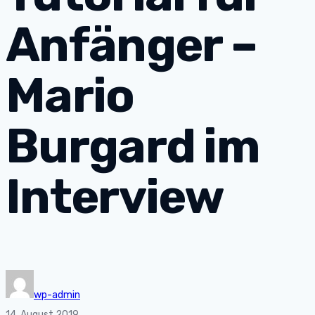
Anfänger –
Mario
Burgard im
Interview
wp-admin
14. August 2019