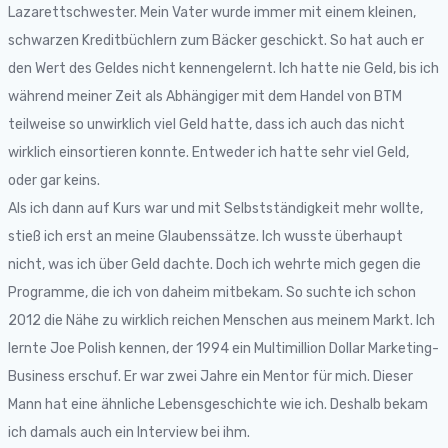
Lazarettschwester. Mein Vater wurde immer mit einem kleinen,
schwarzen Kreditbüchlern zum Bäcker geschickt. So hat auch er
den Wert des Geldes nicht kennengelernt. Ich hatte nie Geld, bis ich
während meiner Zeit als Abhängiger mit dem Handel von BTM
teilweise so unwirklich viel Geld hatte, dass ich auch das nicht
wirklich einsortieren konnte. Entweder ich hatte sehr viel Geld,
oder gar keins.
Als ich dann auf Kurs war und mit Selbstständigkeit mehr wollte,
stieß ich erst an meine Glaubenssätze. Ich wusste überhaupt
nicht, was ich über Geld dachte. Doch ich wehrte mich gegen die
Programme, die ich von daheim mitbekam. So suchte ich schon
2012 die Nähe zu wirklich reichen Menschen aus meinem Markt. Ich
lernte Joe Polish kennen, der 1994 ein Multimillion Dollar Marketing-
Business erschuf. Er war zwei Jahre ein Mentor für mich. Dieser
Mann hat eine ähnliche Lebensgeschichte wie ich. Deshalb bekam
ich damals auch ein Interview bei ihm.