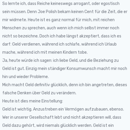
So lernte ich, dass Reiche keineswegs arrogant, oder egostisch
sein müssen. Denn Joe Polish bekam keinen Cent für die Zeit, die er
mir widmete. Heute ist es ganz normal für mich, mit reichen
Menschen zu sprechen, auch wenn ich mich selbst immer noch
nicht so bezeichne. Doch ich habe längst akzeptiert, dass ich es
darf: Geld verdienen, während ich schlafe, während ich Urlaub
mache, während ich mit meinen Kindern tobe.
Ja, heute würde ich sagen: ich liebe Geld, und die Beziehung zu
Geld ist gut. Einzig mein ständiger Konsumwunsch macht mir noch
hin und wieder Probleme.
Mich macht Geld definitiv glücklich, denn ich bin angetreten, dieses
falsche Denken über Geld zu verändern.
Heute ist dies meine Einstellung:
Geld ist wichtig. Anzustreben ein Vermögen aufzubauen, ebenso.
Wer in unserer Gesellschaft lebt und nicht akzeptieren will, dass
Geld dazu gehört, wird niemals glücklich werden. Geld ist ein