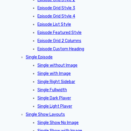
Episode Grid Style 3
Episode Grid Style 4
Episode List Style
Episode Featured Style
Episode Grid 2 Columns
Episode Custom Heading
Single Episode
Single without Image
Single with Image
Single Right Sidebar
Single Fullwidth
Single Dark Player
Single Light Player
Single Show Layouts
Single Show No Image
Single Show with Image