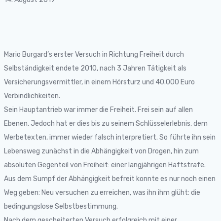
Mario Burgard’s erster Versuch in Richtung Freiheit durch
Selbständigkeit endete 2010, nach 3 Jahren Tätigkeit als
Versicherungsvermittler, in einem Hörsturz und 40.000 Euro
Verbindlichkeiten.
Sein Hauptantrieb war immer die Freiheit. Frei sein auf allen
Ebenen. Jedoch hat er dies bis zu seinem Schlüsselerlebnis, dem
Werbetexten, immer wieder falsch interpretiert. So führte ihn sein
Lebensweg zunächst in die Abhängigkeit von Drogen, hin zum
absoluten Gegenteil von Freiheit: einer langjährigen Haftstrafe.
Aus dem Sumpf der Abhängigkeit befreit konnte es nur noch einen
Weg geben: Neu versuchen zu erreichen, was ihn ihm glüht: die
bedingungslose Selbstbestimmung.
Nach dem gescheiterten Versuch erfolgreich mit einer