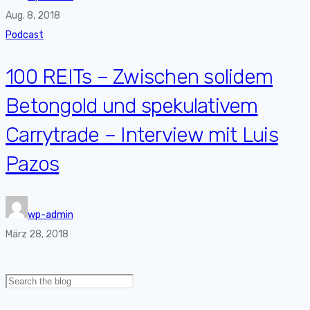
Aug. 8, 2018
Podcast
100 REITs – Zwischen solidem
Betongold und spekulativem
Carrytrade – Interview mit Luis
Pazos
wp-admin
März 28, 2018
Search
for: