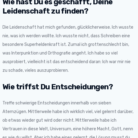
Wie hast Du es geschafft, Deine
Leidenschaft zu finden?
Die Leidenschaft hat mich gefunden, glücklicherweise. Ich wusste
nie, was ich werden wollte. Ich wusste nicht, dass Schreiben eine
besondere Superheldenkraft ist. Zumal ich grottenschlecht bin,
was Interpunktion und Orthografie angeht. Ich habe so viel
ausprobiert, vielleicht ist das entscheidend daran: Ich war mir nie
zu schade, vieles auszuprobieren.
Wie triffst Du Entscheidungen?
Treffe schwierige Entscheidungen innerhalb von sieben
Atemzügen. Mittlerweile habe ich wirklich viel, viel gelernt darüber,
ob etwas wieder gut wird oder nicht. Mittlerweile habe ich
Vertrauen in diese Welt, Universum, eine höhere Macht, Gott, nenn
es wie du willst. Aber ich habe eines gelernt: die Lösung musst du