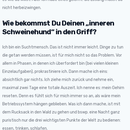
nicht herbeizwingen.
Wie bekommst Du Deinen „inneren
Schweinehund“ in den Griff?
Ich bin ein Suchtmensch. Das ist nicht immer leicht. Dinge zu tun
die getan werden müssen, ist für mich nicht so das Problem. Vor
allem in Phasen, in denen ich überfordert bin (bei vielen kleinen
Einzelaufgaben), prokrastiniere ich. Dann mache ich eins:
absichtlich gar nichts. Ich ziehe mich zurück und nehme ein,
maximal zwei Tage eine totale Auszeit. Ich nenne es: mein Gehirn
reseten. Denn es fühlt sich für mich immer so an, als wäre mein
Betriebssystem hängen geblieben. Was ich dann mache, ist mit
dem Rucksack in den Wald zu gehen und bswp. eine Nacht ganz
puristisch nur die drei wichtigsten Punkte der Welt zu bedienen:
essen, trinken, schlafen.