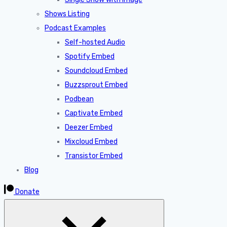
Shows Listing
Podcast Examples
Self-hosted Audio
Spotify Embed
Soundcloud Embed
Buzzsprout Embed
Podbean
Captivate Embed
Deezer Embed
Mixcloud Embed
Transistor Embed
Blog
Donate