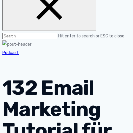
Hit enter to search or ESC to close
Podcast
132 Email
Marketing
Tutorial für