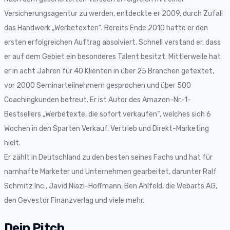
Versicherungsagentur zu werden, entdeckte er 2009, durch Zufall
das Handwerk „Werbetexten“. Bereits Ende 2010 hatte er den
ersten erfolgreichen Auftrag absolviert. Schnell verstand er, dass
er auf dem Gebiet ein besonderes Talent besitzt. Mittlerweile hat
er in acht Jahren für 40 Klienten in über 25 Branchen getextet,
vor 2000 Seminarteilnehmern gesprochen und über 500
Coachingkunden betreut. Er ist Autor des Amazon-Nr.-1-
Bestsellers „Werbetexte, die sofort verkaufen“, welches sich 6
Wochen in den Sparten Verkauf, Vertrieb und Direkt-Marketing
hielt.
​Er zählt in Deutschland zu den besten seines Fachs und hat für
namhafte Marketer und Unternehmen gearbeitet, darunter Ralf
Schmitz Inc., Javid Niazi-Hoffmann, Ben Ahlfeld, die Webarts AG,
den Gevestor Finanzverlag und viele mehr.
Dein Pitch