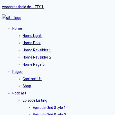
wordpressheld.de – TEST
Home
Home Light
Home Dark
Home Revslider 1
Home Revslider 2
Home Page 5
Pages
Contact Us
Shop
Podcast
Episode Listing
Episode Grid Style 1
Episode Grid Style 2