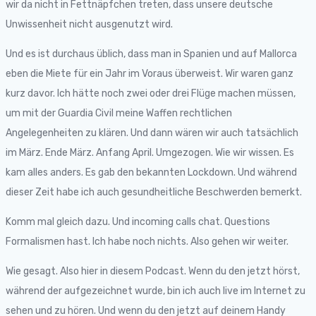
wir da nicht in Fettnäpfchen treten, dass unsere deutsche
Unwissenheit nicht ausgenutzt wird.
Und es ist durchaus üblich, dass man in Spanien und auf Mallorca
eben die Miete für ein Jahr im Voraus überweist. Wir waren ganz
kurz davor. Ich hätte noch zwei oder drei Flüge machen müssen,
um mit der Guardia Civil meine Waffen rechtlichen
Angelegenheiten zu klären. Und dann wären wir auch tatsächlich
im März. Ende März. Anfang April. Umgezogen. Wie wir wissen. Es
kam alles anders. Es gab den bekannten Lockdown. Und während
dieser Zeit habe ich auch gesundheitliche Beschwerden bemerkt.
Komm mal gleich dazu. Und incoming calls chat. Questions
Formalismen hast. Ich habe noch nichts. Also gehen wir weiter.
Wie gesagt. Also hier in diesem Podcast. Wenn du den jetzt hörst,
während der aufgezeichnet wurde, bin ich auch live im Internet zu
sehen und zu hören. Und wenn du den jetzt auf deinem Handy