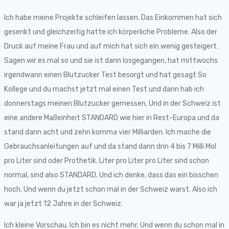
Ich habe meine Projekte schleifen lassen. Das Einkommen hat sich
gesenkt und gleichzeitig hatte ich körperliche Probleme. Also der
Druck auf meine Frau und auf mich hat sich ein wenig gesteigert.
Sagen wir es mal so und sie ist dann losgegangen, hat mittwochs
irgendwann einen Blutzucker Test besorgt und hat gesagt So
Kollege und du machst jetzt mal einen Test und dann hab ich
donnerstags meinen Blutzucker gemessen. Und in der Schweiz ist
eine andere Maßeinheit STANDARD wie hier in Rest-Europa und da
stand dann acht und zehn komma vier Milliarden. Ich mache die
Gebrauchsanleitungen auf und da stand dann drin 4 bis 7 Milli Mol
pro Liter sind oder Prothetik. Liter pro Liter pro Liter sind schon
normal, sind also STANDARD. Und ich denke, dass das ein bisschen
hoch. Und wenn du jetzt schon mal in der Schweiz warst. Also ich
war ja jetzt 12 Jahre in der Schweiz.
Ich kleine Vorschau. Ich bin es nicht mehr. Und wenn du schon mal in