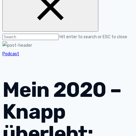
Hit enter to search or ESC to close
Podcast
Mein 2020 –
Knapp
überlebt;