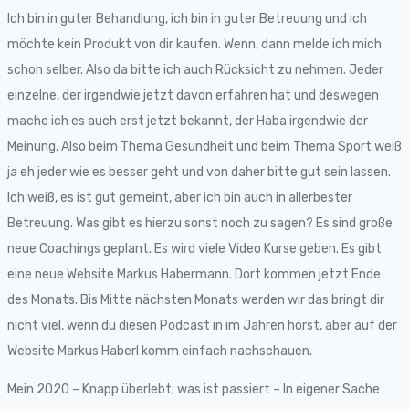
Ich bin in guter Behandlung, ich bin in guter Betreuung und ich
möchte kein Produkt von dir kaufen. Wenn, dann melde ich mich
schon selber. Also da bitte ich auch Rücksicht zu nehmen. Jeder
einzelne, der irgendwie jetzt davon erfahren hat und deswegen
mache ich es auch erst jetzt bekannt, der Haba irgendwie der
Meinung. Also beim Thema Gesundheit und beim Thema Sport weiß
ja eh jeder wie es besser geht und von daher bitte gut sein lassen.
Ich weiß, es ist gut gemeint, aber ich bin auch in allerbester
Betreuung. Was gibt es hierzu sonst noch zu sagen? Es sind große
neue Coachings geplant. Es wird viele Video Kurse geben. Es gibt
eine neue Website Markus Habermann. Dort kommen jetzt Ende
des Monats. Bis Mitte nächsten Monats werden wir das bringt dir
nicht viel, wenn du diesen Podcast in im Jahren hörst, aber auf der
Website Markus Haberl komm einfach nachschauen.
Mein 2020 – Knapp überlebt; was ist passiert – In eigener Sache