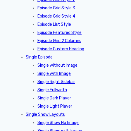
Episode Grid Style 3
Episode Grid Style 4
Episode List Style
Episode Featured Style
Episode Grid 2 Columns
Episode Custom Heading
Single Episode
Single without Image
Single with Image
Single Right Sidebar
Single Fullwidth
Single Dark Player
Single Light Player
Single Show Layouts
Single Show No Image
Single Show with Image