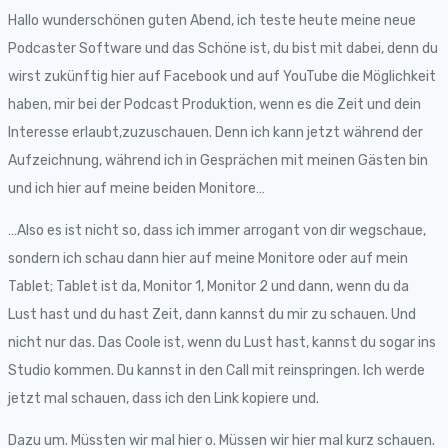
Hallo wunderschönen guten Abend, ich teste heute meine neue
Podcaster Software und das Schöne ist, du bist mit dabei, denn du
wirst zukünftig hier auf Facebook und auf YouTube die Möglichkeit
haben, mir bei der Podcast Produktion, wenn es die Zeit und dein
Interesse erlaubt,zuzuschauen. Denn ich kann jetzt während der
Aufzeichnung, während ich in Gesprächen mit meinen Gästen bin
und ich hier auf meine beiden Monitore…
…Also es ist nicht so, dass ich immer arrogant von dir wegschaue,
sondern ich schau dann hier auf meine Monitore oder auf mein
Tablet; Tablet ist da, Monitor 1, Monitor 2 und dann, wenn du da
Lust hast und du hast Zeit, dann kannst du mir zu schauen. Und
nicht nur das. Das Coole ist, wenn du Lust hast, kannst du sogar ins
Studio kommen. Du kannst in den Call mit reinspringen. Ich werde
jetzt mal schauen, dass ich den Link kopiere und.
Dazu um. Müssten wir mal hier o. Müssen wir hier mal kurz schauen.