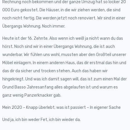
Rechnung noch bekommen und der ganze Umzug hat so locker 20
000 Euro gekostet. Die Häuser, in die wir ziehen werden, die sind
noch nicht fertig. Die werden jetzt noch renoviert. Wir sind in einer
Übergangs Wohnung. Noch immer.
Heute ist der 16. Zehnte. Also wenn ich weiß ja nicht wann du das
hörst. Noch sind wir in einer Übergangs Wohnung, die ist auch
wunderbar. Wir fühlen uns wohl, mussten aber den Großteil unserer
Möbel einlagern. In einem anderen Haus, das dir erstmal das hin und
das dir da sicher und trocken stehen. Auch das haben wir
hingekriegt. Und was ich damit sagen will, das ist zum einen Mal der
Grund Basso Jahresanfang alles abgelaufen ist und warum es
ganz wenig Panzerknacker gab.
Mein 2020 – Knapp überlebt; was ist passiert – In eigener Sache
Und ja, ich bin weder Fet, ich bin wieder da.