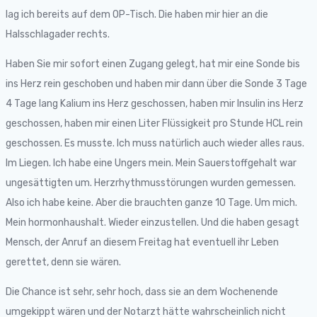
lag ich bereits auf dem OP-Tisch. Die haben mir hier an die
Halsschlagader rechts.
Haben Sie mir sofort einen Zugang gelegt, hat mir eine Sonde bis
ins Herz rein geschoben und haben mir dann über die Sonde 3 Tage
4 Tage lang Kalium ins Herz geschossen, haben mir Insulin ins Herz
geschossen, haben mir einen Liter Flüssigkeit pro Stunde HCL rein
geschossen. Es musste. Ich muss natürlich auch wieder alles raus.
Im Liegen. Ich habe eine Ungers mein. Mein Sauerstoffgehalt war
ungesättigten um. Herzrhythmusstörungen wurden gemessen.
Also ich habe keine. Aber die brauchten ganze 10 Tage. Um mich.
Mein hormonhaushalt. Wieder einzustellen. Und die haben gesagt
Mensch, der Anruf an diesem Freitag hat eventuell ihr Leben
gerettet, denn sie wären.
Die Chance ist sehr, sehr hoch, dass sie an dem Wochenende
umgekippt wären und der Notarzt hätte wahrscheinlich nicht