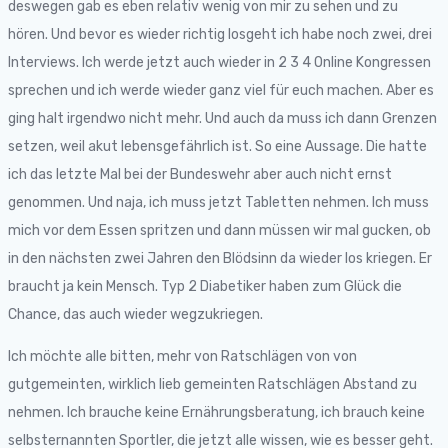
deswegen gab es eben relativ wenig von mir zu sehen und zu
hören. Und bevor es wieder richtig losgeht ich habe noch zwei, drei
Interviews. Ich werde jetzt auch wieder in 2 3 4 Online Kongressen
sprechen und ich werde wieder ganz viel für euch machen. Aber es
ging halt irgendwo nicht mehr. Und auch da muss ich dann Grenzen
setzen, weil akut lebensgefährlich ist. So eine Aussage. Die hatte
ich das letzte Mal bei der Bundeswehr aber auch nicht ernst
genommen. Und naja, ich muss jetzt Tabletten nehmen. Ich muss
mich vor dem Essen spritzen und dann müssen wir mal gucken, ob
in den nächsten zwei Jahren den Blödsinn da wieder los kriegen. Er
braucht ja kein Mensch. Typ 2 Diabetiker haben zum Glück die
Chance, das auch wieder wegzukriegen.
Ich möchte alle bitten, mehr von Ratschlägen von von
gutgemeinten, wirklich lieb gemeinten Ratschlägen Abstand zu
nehmen. Ich brauche keine Ernährungsberatung, ich brauch keine
selbsternannten Sportler, die jetzt alle wissen, wie es besser geht.