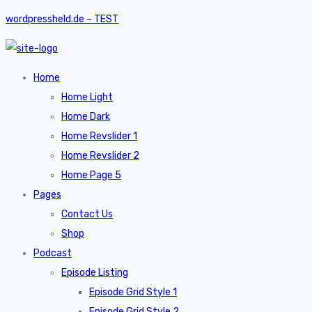
wordpressheld.de – TEST
Home
Home Light
Home Dark
Home Revslider 1
Home Revslider 2
Home Page 5
Pages
Contact Us
Shop
Podcast
Episode Listing
Episode Grid Style 1
Episode Grid Style 2