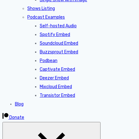
Shows Listing
Podcast Examples
Self-hosted Audio
Spotify Embed
Soundcloud Embed
Buzzsprout Embed
Podbean
Captivate Embed
Deezer Embed
Mixcloud Embed
Transistor Embed
Blog
Donate