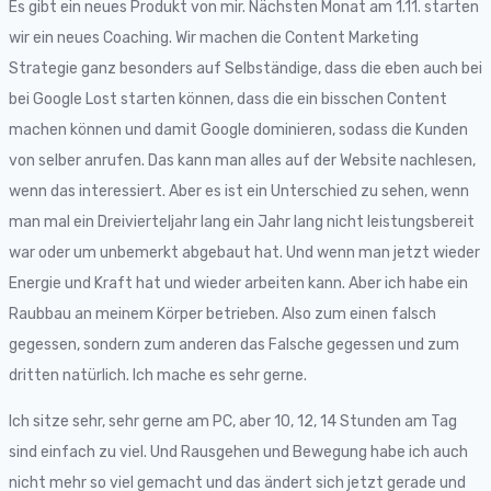
Es gibt ein neues Produkt von mir. Nächsten Monat am 1.11. starten
wir ein neues Coaching. Wir machen die Content Marketing
Strategie ganz besonders auf Selbständige, dass die eben auch bei
bei Google Lost starten können, dass die ein bisschen Content
machen können und damit Google dominieren, sodass die Kunden
von selber anrufen. Das kann man alles auf der Website nachlesen,
wenn das interessiert. Aber es ist ein Unterschied zu sehen, wenn
man mal ein Dreivierteljahr lang ein Jahr lang nicht leistungsbereit
war oder um unbemerkt abgebaut hat. Und wenn man jetzt wieder
Energie und Kraft hat und wieder arbeiten kann. Aber ich habe ein
Raubbau an meinem Körper betrieben. Also zum einen falsch
gegessen, sondern zum anderen das Falsche gegessen und zum
dritten natürlich. Ich mache es sehr gerne.
Ich sitze sehr, sehr gerne am PC, aber 10, 12, 14 Stunden am Tag
sind einfach zu viel. Und Rausgehen und Bewegung habe ich auch
nicht mehr so viel gemacht und das ändert sich jetzt gerade und