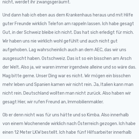
nicht, werdet ihr zwangsgeräumt.
Und dann hab ich eben aus dem Krankenhaus heraus und mit Hilfe
guter Freunde wirklich Telefon am rappeln lassen. Ich habe gesagt
Gut, in der Schweiz bleibe ich nicht. Das hat sich erledigt für mich.
Wir haben uns nie wirklich wohl gefühlt und auch nicht gut
aufgehoben. Lag wahrscheinlich auch an dem AEC, das wir uns
ausgesucht haben. Ostschweiz. Das ist so ein bisschen am Arsch
der Welt. Also ja, wir waren immer irgendwie alleine und so wäre das.
Mag bitte gerne. Unser Ding war es nicht. Wir mögen ein bisschen
mehr leben und Spanien kamen wir nicht rein. Ja, Italien kann man
nicht rein. Deutschland wollten man nicht zurück. Also haben wir
gesagt Hier, wir rufen Freund an, Immobilienmakler.
Ob er denn nicht was für uns hätte und so Kimba. Also innerhalb
von einem Wochenende wirklich nach Österreich gezogen. Ich habe
einen 12 Meter LKW bestellt. Ich habe fünf Hilfsarbeiter innerhalb