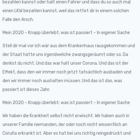
bezahlen kannst oder halt einen Fahrer und dass du so auch mal
einen LKW bezahlen kannst, weil das rettet dir in einem solchen
Falle den Arsch.
Mein 2020 – Knapp überlebt; was ist passiert – In eigener Sache
Stell dir mal vor ich wär aus dem Krankenhaus rausgekommen und
der Staat hätte uns irgendwelche zwangsgeräumt oder so. Da
denkst du nicht. Und das war halt unser Corona. Und das ist der
Effekt, dass den wir immer noch jetzt tatsächlich ausbaden und
den wir immer noch aushalten müssen. Und das ist das, was
passiert ist dieses Jahr.
Mein 2020 – Knapp überlebt; was ist passiert – In eigener Sache
Wir haben die Krankheit selbst nicht erwischt. Wir haben auch in
unserer Familie niemanden, der oder noch nicht wissentlich an
Coruña erkrankt ist. Aber es hat bei uns richtig reingedrückt und