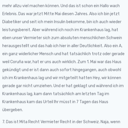
mehr allzu viel machen können. Und das ist schon ein Hallo wach
Erlebnis. Das war jetzt Mitte Mai diesen Jahres. Also ich bin jetzt
Diabetiker und seit ich mein Insulin bekomme, bin ich auch wieder
leistungsbereit. Aber während ich noch im Krankenhaus lag, hat
eben unser Vermieter sich zum absoluten menschlichen Schwein
herausgestellt und das hab ich hier in aller Deutlichkeit. Also ein A,
ein ganz widerlicher Mensch und hat tatsächlich trotz oder gerade
weil Coruña war, hat er uns auch wirklich. Zum 1. Mai war das Haus
gekündigt und er ist dann auch sofort hingegangen, auch obwohl
ich im Krankenhaus lag und wir mitgeteilt hatten Hey, wir können
gerade gar nicht umziehen. Und er hat geklagt und während ich im
Krankenhaus lag, kam dann tatsächlich am letzten Tag im
Krankenhaus kam das Urteil Ihr müsst in 7 Tagen das Haus
übergeben.
7. Das ist Mita Recht Vermieter Recht in der Schweiz. Naja, wenn