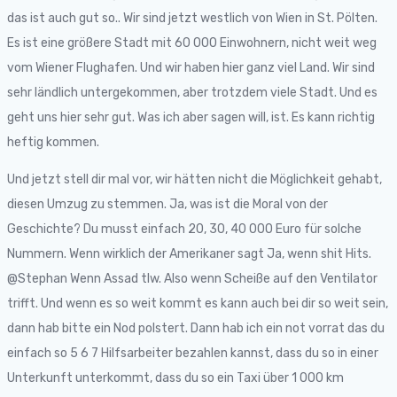
das ist auch gut so.. Wir sind jetzt westlich von Wien in St. Pölten.
Es ist eine größere Stadt mit 60 000 Einwohnern, nicht weit weg
vom Wiener Flughafen. Und wir haben hier ganz viel Land. Wir sind
sehr ländlich untergekommen, aber trotzdem viele Stadt. Und es
geht uns hier sehr gut. Was ich aber sagen will, ist. Es kann richtig
heftig kommen.
Und jetzt stell dir mal vor, wir hätten nicht die Möglichkeit gehabt,
diesen Umzug zu stemmen. Ja, was ist die Moral von der
Geschichte? Du musst einfach 20, 30, 40 000 Euro für solche
Nummern. Wenn wirklich der Amerikaner sagt Ja, wenn shit Hits.
@Stephan Wenn Assad tlw. Also wenn Scheiße auf den Ventilator
trifft. Und wenn es so weit kommt es kann auch bei dir so weit sein,
dann hab bitte ein Nod polstert. Dann hab ich ein not vorrat das du
einfach so 5 6 7 Hilfsarbeiter bezahlen kannst, dass du so in einer
Unterkunft unterkommt, dass du so ein Taxi über 1 000 km