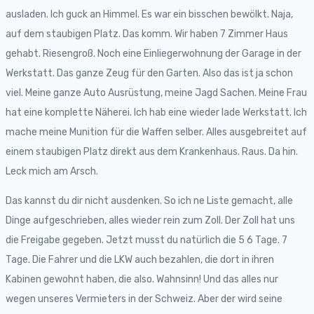
ausladen. Ich guck an Himmel. Es war ein bisschen bewölkt. Naja,
auf dem staubigen Platz. Das komm. Wir haben 7 Zimmer Haus
gehabt. Riesengroß. Noch eine Einliegerwohnung der Garage in der
Werkstatt. Das ganze Zeug für den Garten. Also das ist ja schon
viel. Meine ganze Auto Ausrüstung, meine Jagd Sachen. Meine Frau
hat eine komplette Näherei. Ich hab eine wieder lade Werkstatt. Ich
mache meine Munition für die Waffen selber. Alles ausgebreitet auf
einem staubigen Platz direkt aus dem Krankenhaus. Raus. Da hin.
Leck mich am Arsch.
Das kannst du dir nicht ausdenken. So ich ne Liste gemacht, alle
Dinge aufgeschrieben, alles wieder rein zum Zoll. Der Zoll hat uns
die Freigabe gegeben. Jetzt musst du natürlich die 5 6 Tage. 7
Tage. Die Fahrer und die LKW auch bezahlen, die dort in ihren
Kabinen gewohnt haben, die also. Wahnsinn! Und das alles nur
wegen unseres Vermieters in der Schweiz. Aber der wird seine