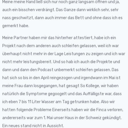
Meine meine Hand ließ sich nur noch ganz langsam öffnen und ja,
auch ein bisschen verdrängt. Das Ganze dann wirklich sehr, sehr
nass geschwitzt, dann auch immer das Bett und ohne dass ich es
gemerkt habe.
Meine Partner haben mir das hinterher attestiert, habe ich ein
Projekt nach dem anderen auch schleifen gelassen, weil ich war
überhaupt nicht mehr in der Lage Leistungen zu zeigen und ich war
nicht mehr leistungsbereit. Und so hab ich auch die Projekte und
dann und dann den Podcast unbemerkt schleifen gelassen. Das
hat sich so bis in den April reingezogen und irgendwann im Mai ist
meine Frau dann losgegangen, hat gesagt So Kollege, wir haben
natürlich die Symptome gegoogelt und das Auffälligste war, dass
ich eben 7 bis 11 Liter Wasser am Tag getrunken habe. Also wir
hatten folgende Probleme Einerseits haben wir die Finca verloren,
andererseits war zum 1. Mai unser Haus in der Schweiz gekündigt.
Ein neues stand nicht in Aussicht.