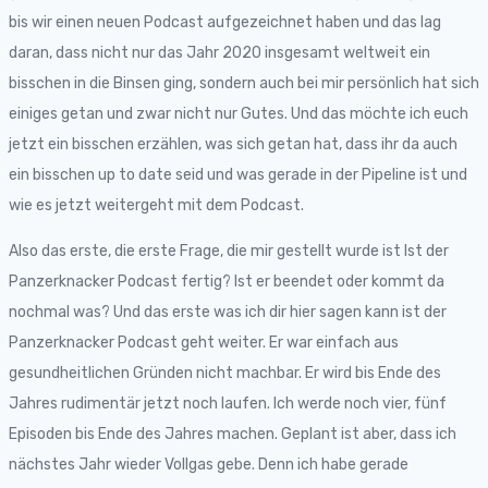
bis wir einen neuen Podcast aufgezeichnet haben und das lag
daran, dass nicht nur das Jahr 2020 insgesamt weltweit ein
bisschen in die Binsen ging, sondern auch bei mir persönlich hat sich
einiges getan und zwar nicht nur Gutes. Und das möchte ich euch
jetzt ein bisschen erzählen, was sich getan hat, dass ihr da auch
ein bisschen up to date seid und was gerade in der Pipeline ist und
wie es jetzt weitergeht mit dem Podcast.
Also das erste, die erste Frage, die mir gestellt wurde ist Ist der
Panzerknacker Podcast fertig? Ist er beendet oder kommt da
nochmal was? Und das erste was ich dir hier sagen kann ist der
Panzerknacker Podcast geht weiter. Er war einfach aus
gesundheitlichen Gründen nicht machbar. Er wird bis Ende des
Jahres rudimentär jetzt noch laufen. Ich werde noch vier, fünf
Episoden bis Ende des Jahres machen. Geplant ist aber, dass ich
nächstes Jahr wieder Vollgas gebe. Denn ich habe gerade