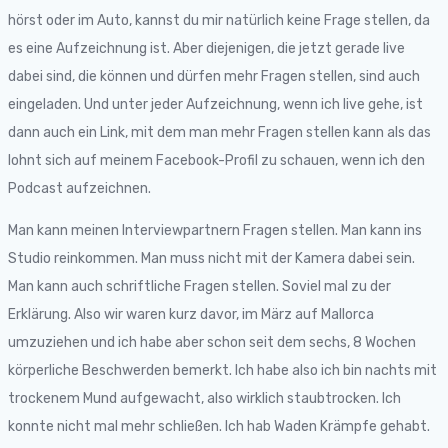
hörst oder im Auto, kannst du mir natürlich keine Frage stellen, da
es eine Aufzeichnung ist. Aber diejenigen, die jetzt gerade live
dabei sind, die können und dürfen mehr Fragen stellen, sind auch
eingeladen. Und unter jeder Aufzeichnung, wenn ich live gehe, ist
dann auch ein Link, mit dem man mehr Fragen stellen kann als das
lohnt sich auf meinem Facebook-Profil zu schauen, wenn ich den
Podcast aufzeichnen.
Man kann meinen Interviewpartnern Fragen stellen. Man kann ins
Studio reinkommen. Man muss nicht mit der Kamera dabei sein.
Man kann auch schriftliche Fragen stellen. Soviel mal zu der
Erklärung. Also wir waren kurz davor, im März auf Mallorca
umzuziehen und ich habe aber schon seit dem sechs, 8 Wochen
körperliche Beschwerden bemerkt. Ich habe also ich bin nachts mit
trockenem Mund aufgewacht, also wirklich staubtrocken. Ich
konnte nicht mal mehr schließen. Ich hab Waden Krämpfe gehabt.