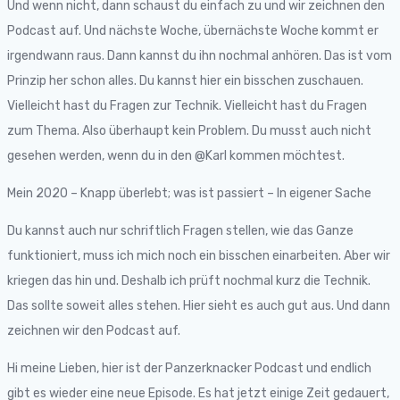
Und wenn nicht, dann schaust du einfach zu und wir zeichnen den
Podcast auf. Und nächste Woche, übernächste Woche kommt er
irgendwann raus. Dann kannst du ihn nochmal anhören. Das ist vom
Prinzip her schon alles. Du kannst hier ein bisschen zuschauen.
Vielleicht hast du Fragen zur Technik. Vielleicht hast du Fragen
zum Thema. Also überhaupt kein Problem. Du musst auch nicht
gesehen werden, wenn du in den @Karl kommen möchtest.
Mein 2020 – Knapp überlebt; was ist passiert – In eigener Sache
Du kannst auch nur schriftlich Fragen stellen, wie das Ganze
funktioniert, muss ich mich noch ein bisschen einarbeiten. Aber wir
kriegen das hin und. Deshalb ich prüft nochmal kurz die Technik.
Das sollte soweit alles stehen. Hier sieht es auch gut aus. Und dann
zeichnen wir den Podcast auf.
Hi meine Lieben, hier ist der Panzerknacker Podcast und endlich
gibt es wieder eine neue Episode. Es hat jetzt einige Zeit gedauert,