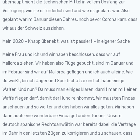
überhaupt nicht die technischen Mittel in vollem Umfang zur
Verfügung, wie sie erforderlich sind und wie es geplant war. Also
geplant war im Januar diesen Jahres, noch bevor Corona kam, dass
wir aus der Schweiz ausziehen.
Mein 2020 – Knapp überlebt; was ist passiert – In eigener Sache
Meine Frau und ich und wir haben beschlossen, dass wir auf
Mallorca ziehen. Wir haben also Flüge gebucht, sind im Januar und
im Februar sind wir auf Mallorca geflogen und ich auch alleine. Wie
du weißt, bin ich Jäger und Sportschütze und ich habe einige
Waffen. Und nun? Da muss man einiges klären, damit man mit einer
Waffe fliegen darf, damit der Hund reinkommt. Wir mussten Fincas
anschauen und so weiter und das haben wir alles getan. Wir haben
dann auch eine wunderbare Finca gefunden für uns. Unsere
deutsch spanische Rechtsanwältin war bereits dabei, die Verträge
im Jahr in den letzten Zügen zu korrigieren und zu schauen, dass