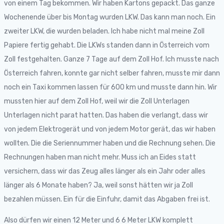
von einem Tag bekommen. Wir haben Kartons gepackt. Das ganze
Wochenende über bis Montag wurden LKW. Das kann man noch. Ein
zweiter LKW, die wurden beladen. Ich habe nicht mal meine Zoll
Papiere fertig gehabt. Die LKWs standen dann in Österreich vom
Zoll festgehalten. Ganze 7 Tage auf dem Zoll Hof. Ich musste nach
Österreich fahren, konnte gar nicht selber fahren, musste mir dann
noch ein Taxi kommen lassen für 600 km und musste dann hin. Wir
mussten hier auf dem Zoll Hof, weil wir die Zoll Unterlagen
Unterlagen nicht parat hatten. Das haben die verlangt, dass wir
von jedem Elektrogerät und von jedem Motor gerät, das wir haben
wollten. Die die Seriennummer haben und die Rechnung sehen. Die
Rechnungen haben man nicht mehr. Muss ich an Eides statt
versichern, dass wir das Zeug alles länger als ein Jahr oder alles
länger als 6 Monate haben? Ja, weil sonst hätten wir ja Zoll
bezahlen müssen. Ein für die Einfuhr, damit das Abgaben frei ist.
Also dürfen wir einen 12 Meter und 6 6 Meter LKW komplett