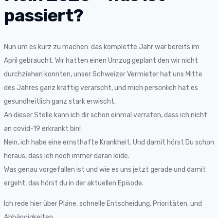
passiert?
Nun um es kurz zu machen: das komplette Jahr war bereits im
April gebraucht. Wir hatten einen Umzug geplant den wir nicht
durchziehen konnten, unser Schweizer Vermieter hat uns Mitte
des Jahres ganz kräftig verarscht, und mich persönlich hat es
gesundheitlich ganz stark erwischt.
An dieser Stelle kann ich dir schon einmal verraten, dass ich nicht
an covid-19 erkrankt bin!
Nein, ich habe eine ernsthafte Krankheit. Und damit hörst Du schon
heraus, dass ich noch immer daran leide.
Was genau vorgefallen ist und wie es uns jetzt gerade und damit
ergeht, das hörst du in der aktuellen Episode.
Ich rede hier über Pläne, schnelle Entscheidung, Prioritäten, und
Abhängigkeiten.