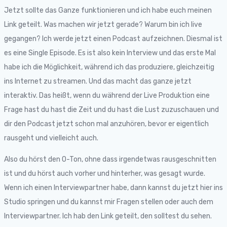
Jetzt sollte das Ganze funktionieren und ich habe euch meinen
Link geteilt. Was machen wir jetzt gerade? Warum bin ich live
gegangen? Ich werde jetzt einen Podcast aufzeichnen. Diesmal ist
es eine Single Episode. Es ist also kein Interview und das erste Mal
habe ich die Möglichkeit, während ich das produziere, gleichzeitig
ins Internet zu streamen. Und das macht das ganze jetzt
interaktiv. Das heißt, wenn du während der Live Produktion eine
Frage hast du hast die Zeit und du hast die Lust zuzuschauen und
dir den Podcast jetzt schon mal anzuhören, bevor er eigentlich
rausgeht und vielleicht auch.
Also du hörst den O-Ton, ohne dass irgendetwas rausgeschnitten
ist und du hörst auch vorher und hinterher, was gesagt wurde.
Wenn ich einen Interviewpartner habe, dann kannst du jetzt hier ins
Studio springen und du kannst mir Fragen stellen oder auch dem
Interviewpartner. Ich hab den Link geteilt, den solltest du sehen.