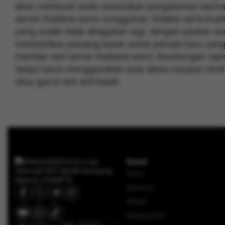
akan membuat anda merasakan pengalaman bermain
server thailand resmi sungguhan. Koleksi serta kua
yang sudah tidak diragukan lagi, dengan julukan sl
memberikan peluang besar untuk pemain baru yang
member slot server thailand resmi. Keuntungan sepe
tanpa harus menggunakan pola dewa maupun strate
situs gacor slot anti kalah.
Kanal
News
Nasional
Global
Megapolitan