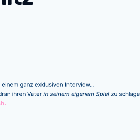
 einem ganz exklusiven Interview…
d dran ihren Vater
in seinem eigenem Spiel
zu schlagen
h.