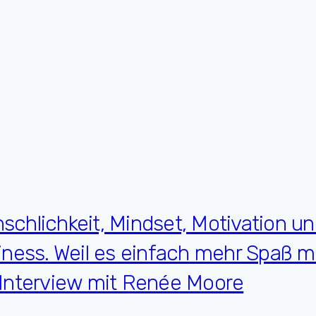
nschlichkeit, Mindset, Motivation un
iness. Weil es einfach mehr Spaß m
 Interview mit Renée Moore