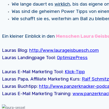
Wie lange dauert es
wirklich
, bis das eigene o
Was sind die geheimen Power Tipps von einem
Wie schafft sie es, weiterhin am Ball zu bleibe
Ein kleiner Einblick in den
Menschen Laura Geisb
Lauras Blog:
http://www.laurageisbuesch.com
Lauras Landingpage Tool:
OptimizePress
Lauras E-Mail Marketing Tool:
Klick-Tipp
Lauras Papa, Affiliate Marketing Kurs:
Ralf Schmitz
Lauras Buchtipp:
http://www.panzerknacker-podc
Lauras E-Mail Marketing Training:
www.panzerknack