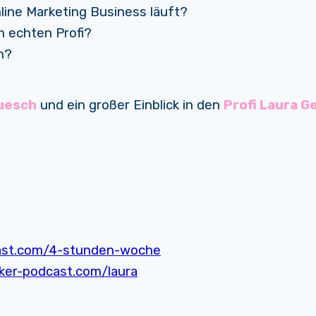
nline Marketing Business läuft?
 echten Profi?
n?
uesch
und ein großer Einblick in den
Profi Laura G
ast.com/4-stunden-woche
er-podcast.com/laura