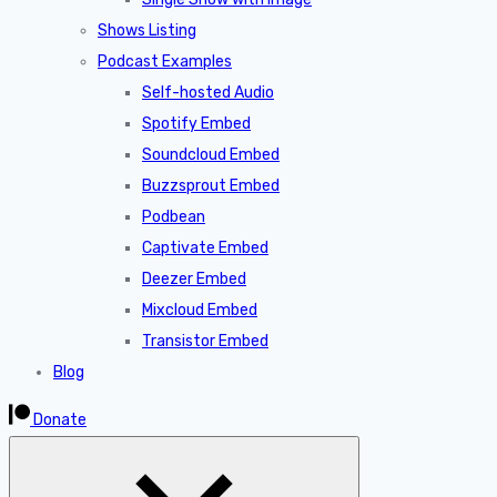
Shows Listing
Podcast Examples
Self-hosted Audio
Spotify Embed
Soundcloud Embed
Buzzsprout Embed
Podbean
Captivate Embed
Deezer Embed
Mixcloud Embed
Transistor Embed
Blog
Donate