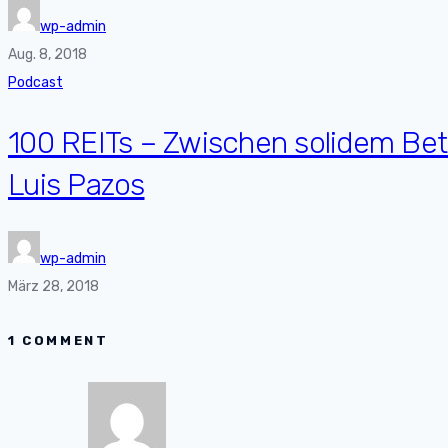
wp-admin
Aug. 8, 2018
Podcast
100 REITs – Zwischen solidem Bet
Luis Pazos
wp-admin
März 28, 2018
1 COMMENT