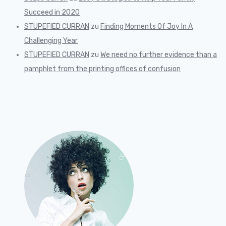
Succeed in 2020
STUPEFIED CURRAN
zu
Finding Moments Of Joy In A
Challenging Year
STUPEFIED CURRAN
zu
We need no further evidence than a
pamphlet from the printing offices of confusion