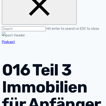
Hit enter to search or ESC to close
Podcast
016 Teil 3
Immobilien
für Anfänger