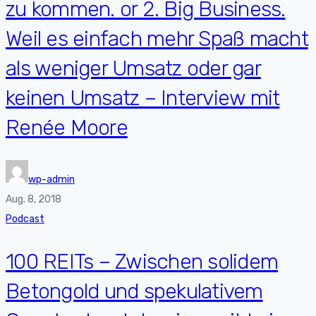
zu kommen. or 2. Big Business.
Weil es einfach mehr Spaß macht
als weniger Umsatz oder gar
keinen Umsatz – Interview mit
Renée Moore
wp-admin
Aug. 8, 2018
Podcast
100 REITs – Zwischen solidem
Betongold und spekulativem