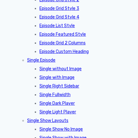
Episode Grid Style 3
Episode Grid Style 4
Episode List Style
Episode Featured Style
Episode Grid 2 Columns
Episode Custom Heading
Single Episode
Single without Image
Single with Image
Single Right Sidebar
Single Fullwidth
Single Dark Player
Single Light Player
Single Show Layouts
Single Show No Image
Single Show with Image