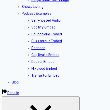
Shows Listing
Podcast Examples
Self-hosted Audio
Spotify Embed
Soundcloud Embed
Buzzsprout Embed
Podbean
Captivate Embed
Deezer Embed
Mixcloud Embed
Transistor Embed
Blog
Donate