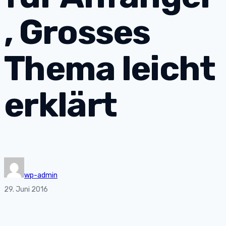
, Grosses
Thema leicht
erklärt
wp-admin
29. Juni 2016