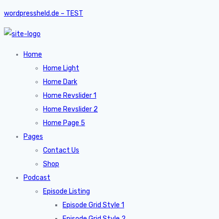
wordpressheld.de – TEST
Home
Home Light
Home Dark
Home Revslider 1
Home Revslider 2
Home Page 5
Pages
Contact Us
Shop
Podcast
Episode Listing
Episode Grid Style 1
Episode Grid Style 2