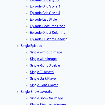
Episode Grid Style 3
Episode Grid Style 4
Episode List Style
Episode Featured Style
Episode Grid 2 Columns
Episode Custom Heading
Single Episode
Single without Image
Single with Image
Single Right Sidebar
Single Fullwidth
Single Dark Player
Single Light Player
Single Show Layouts
Single Show No Image
Single Show with Image