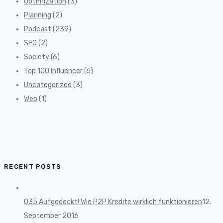
Optimization
(3)
Planning
(2)
Podcast
(239)
SEO
(2)
Society
(6)
Top 100 Influencer
(6)
Uncategorized
(3)
Web
(1)
RECENT POSTS
035 Aufgedeckt! Wie P2P Kredite wirklich funktionieren
12.
September 2016