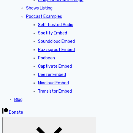
Shows Listing
Podcast Examples
Self-hosted Audio
Spotify Embed
Soundcloud Embed
Buzzsprout Embed
Podbean
Captivate Embed
Deezer Embed
Mixcloud Embed
Transistor Embed
Blog
Donate