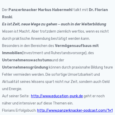
Der
Panzerknacker Markus Habermehl
talkt mit
Dr. Florian
Roski
.
Es ist Zeit, neue Wege zu gehen – auch in der Weiterbildung
Wissen ist Macht. Aber trotzdem ziemlich wertlos, wenn es nicht
durch praktische Anwendung bestätigt werden kann.
Besonders in den Bereichen des
Vermögensaufbaus mit
Immobilien
(Investment und Ruhestandsvorsorge), des
Unternehmenswachstums
und der
Unternehmensgründung
können durch praxisnahe Bildung teure
Fehler vermieden werden. Die sofortige Umsetzbarkeit und
Aktualität seines Wissens spart nicht nur Zeit, sondern auch Geld
und Energie.
Auf seiner Seite :
http://www.education-punk.de
geht er noch
näher und intensiver auf diese Themen ein.
Florians Erfolgsbuch:
http://www.panzerknacker-podcast.com/1×1