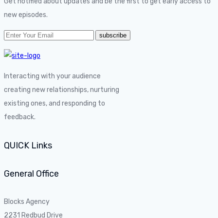
Get notified about updates and be the first to get early access to
new episodes.
Interacting with your audience
creating new relationships, nurturing
existing ones, and responding to
feedback.
QUICK Links
General Office
Blocks Agency
2231 Redbud Drive