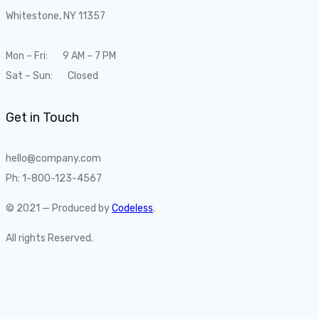
Whitestone, NY 11357
Mon – Fri: 9 AM – 7 PM
Sat – Sun: Closed
Get in Touch
hello@company.com
Ph: 1-800-123-4567
© 2021 — Produced by
Codeless
.
All rights Reserved.