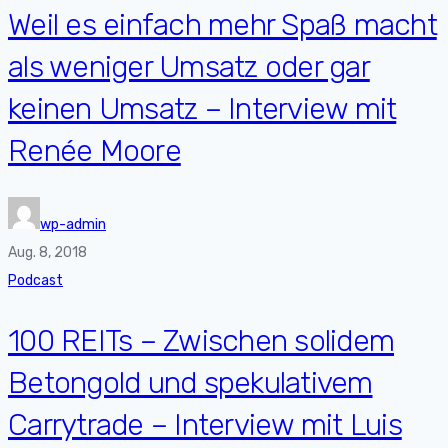
Weil es einfach mehr Spaß macht
als weniger Umsatz oder gar
keinen Umsatz – Interview mit
Renée Moore
wp-admin
Aug. 8, 2018
Podcast
100 REITs – Zwischen solidem
Betongold und spekulativem
Carrytrade – Interview mit Luis