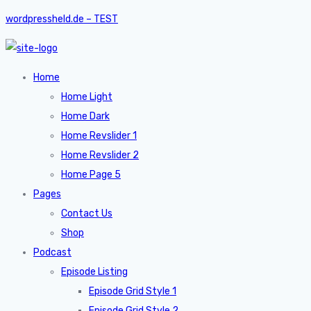
wordpressheld.de – TEST
Home
Home Light
Home Dark
Home Revslider 1
Home Revslider 2
Home Page 5
Pages
Contact Us
Shop
Podcast
Episode Listing
Episode Grid Style 1
Episode Grid Style 2