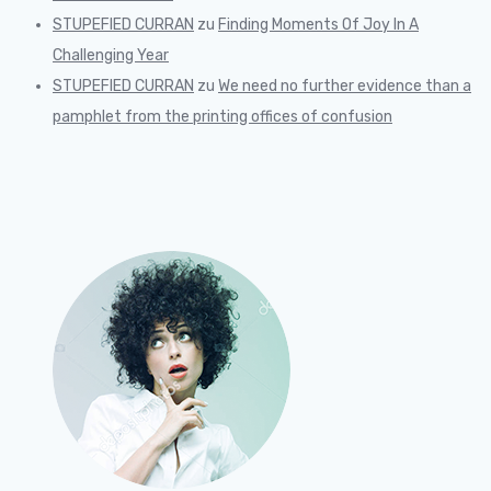
STUPEFIED CURRAN
zu
Finding Moments Of Joy In A
Challenging Year
STUPEFIED CURRAN
zu
We need no further evidence than a
pamphlet from the printing offices of confusion