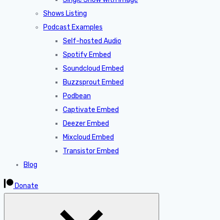
Shows Listing
Podcast Examples
Self-hosted Audio
Spotify Embed
Soundcloud Embed
Buzzsprout Embed
Podbean
Captivate Embed
Deezer Embed
Mixcloud Embed
Transistor Embed
Blog
Donate