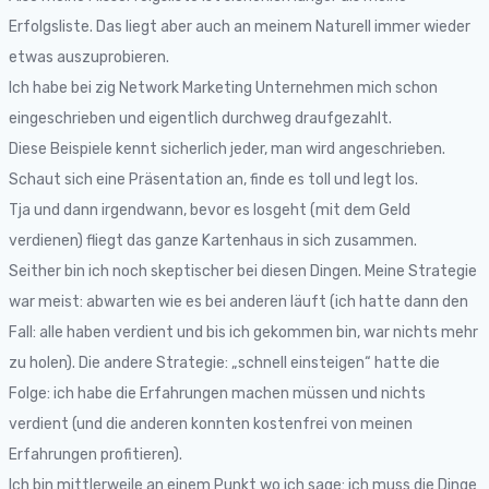
Erfolgsliste. Das liegt aber auch an meinem Naturell immer wieder
etwas auszuprobieren.
Ich habe bei zig Network Marketing Unternehmen mich schon
eingeschrieben und eigentlich durchweg draufgezahlt.
Diese Beispiele kennt sicherlich jeder, man wird angeschrieben.
Schaut sich eine Präsentation an, finde es toll und legt los.
Tja und dann irgendwann, bevor es losgeht (mit dem Geld
verdienen) fliegt das ganze Kartenhaus in sich zusammen.
Seither bin ich noch skeptischer bei diesen Dingen. Meine Strategie
war meist: abwarten wie es bei anderen läuft (ich hatte dann den
Fall: alle haben verdient und bis ich gekommen bin, war nichts mehr
zu holen). Die andere Strategie: „schnell einsteigen“ hatte die
Folge: ich habe die Erfahrungen machen müssen und nichts
verdient (und die anderen konnten kostenfrei von meinen
Erfahrungen profitieren).
Ich bin mittlerweile an einem Punkt wo ich sage: ich muss die Dinge