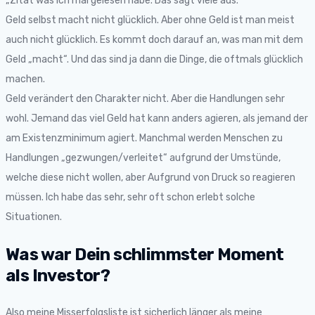
„Zitat was ich mal gelesen habe. Das sagt viele aus.
Geld selbst macht nicht glücklich. Aber ohne Geld ist man meist
auch nicht glücklich. Es kommt doch darauf an, was man mit dem
Geld „macht“. Und das sind ja dann die Dinge, die oftmals glücklich
machen.
Geld verändert den Charakter nicht. Aber die Handlungen sehr
wohl. Jemand das viel Geld hat kann anders agieren, als jemand der
am Existenzminimum agiert. Manchmal werden Menschen zu
Handlungen „gezwungen/verleitet“ aufgrund der Umstünde,
welche diese nicht wollen, aber Aufgrund von Druck so reagieren
müssen. Ich habe das sehr, sehr oft schon erlebt solche
Situationen.
Was war Dein schlimmster Moment
als Investor?
Also meine Misserfolgsliste ist sicherlich länger als meine