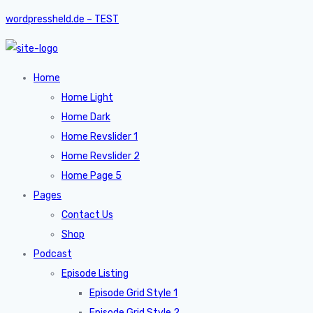
wordpressheld.de – TEST
Home
Home Light
Home Dark
Home Revslider 1
Home Revslider 2
Home Page 5
Pages
Contact Us
Shop
Podcast
Episode Listing
Episode Grid Style 1
Episode Grid Style 2