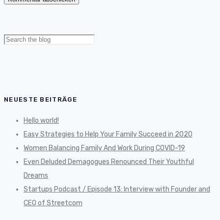
Search
for:
NEUESTE BEITRÄGE
Hello world!
Easy Strategies to Help Your Family Succeed in 2020
Women Balancing Family And Work During COVID-19
Even Deluded Demagogues Renounced Their Youthful
Dreams
Startups Podcast / Episode 13: Interview with Founder and
CEO of Streetcom