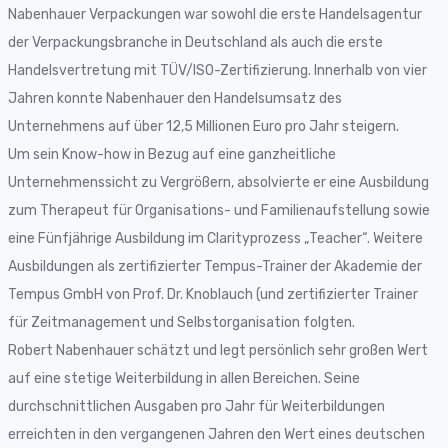
Nabenhauer Verpackungen war sowohl die erste Handelsagentur
der Verpackungsbranche in Deutschland als auch die erste
Handelsvertretung mit TÜV/ISO-Zertifizierung. Innerhalb von vier
Jahren konnte Nabenhauer den Handelsumsatz des
Unternehmens auf über 12,5 Millionen Euro pro Jahr steigern.
Um sein Know-how in Bezug auf eine ganzheitliche
Unternehmenssicht zu Vergrößern, absolvierte er eine Ausbildung
zum Therapeut für Organisations- und Familienaufstellung sowie
eine Fünfjährige Ausbildung im Clarityprozess „Teacher“. Weitere
Ausbildungen als zertifizierter Tempus-Trainer der Akademie der
Tempus GmbH von Prof. Dr. Knoblauch (und zertifizierter Trainer
für Zeitmanagement und Selbstorganisation folgten.
Robert Nabenhauer schätzt und legt persönlich sehr großen Wert
auf eine stetige Weiterbildung in allen Bereichen. Seine
durchschnittlichen Ausgaben pro Jahr für Weiterbildungen
erreichten in den vergangenen Jahren den Wert eines deutschen