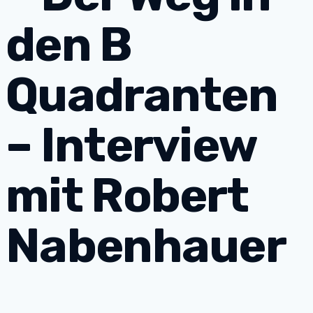
den B
Quadranten
– Interview
mit Robert
Nabenhauer