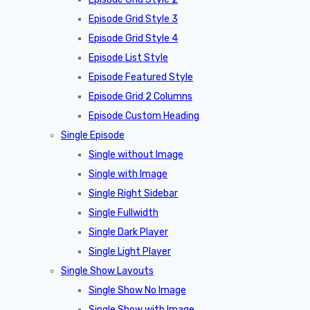
Episode Grid Style 3
Episode Grid Style 4
Episode List Style
Episode Featured Style
Episode Grid 2 Columns
Episode Custom Heading
Single Episode
Single without Image
Single with Image
Single Right Sidebar
Single Fullwidth
Single Dark Player
Single Light Player
Single Show Layouts
Single Show No Image
Single Show with Image