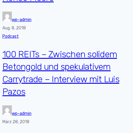
wp-admin
Aug. 8, 2018
Podcast
100 REITs – Zwischen solidem
Betongold und spekulativem
Carrytrade – Interview mit Luis
Pazos
wp-admin
März 28, 2018