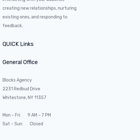
creating new relationships, nurturing
existing ones, and responding to
feedback.
QUICK Links
General Office
Blocks Agency
2231 Redbud Drive
Whitestone, NY 11357
Mon – Fri: 9 AM – 7 PM
Sat – Sun: Closed