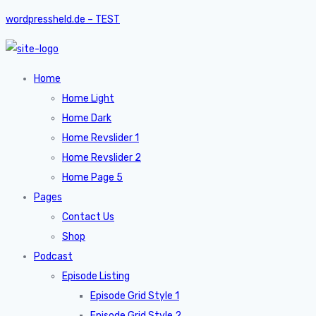
wordpressheld.de – TEST
Home
Home Light
Home Dark
Home Revslider 1
Home Revslider 2
Home Page 5
Pages
Contact Us
Shop
Podcast
Episode Listing
Episode Grid Style 1
Episode Grid Style 2