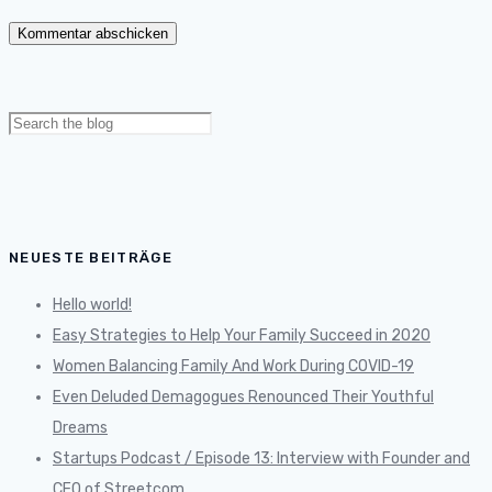
Search
for:
NEUESTE BEITRÄGE
Hello world!
Easy Strategies to Help Your Family Succeed in 2020
Women Balancing Family And Work During COVID-19
Even Deluded Demagogues Renounced Their Youthful
Dreams
Startups Podcast / Episode 13: Interview with Founder and
CEO of Streetcom