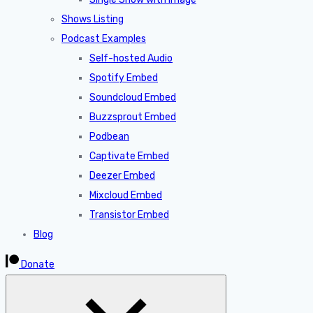
Shows Listing
Podcast Examples
Self-hosted Audio
Spotify Embed
Soundcloud Embed
Buzzsprout Embed
Podbean
Captivate Embed
Deezer Embed
Mixcloud Embed
Transistor Embed
Blog
Donate