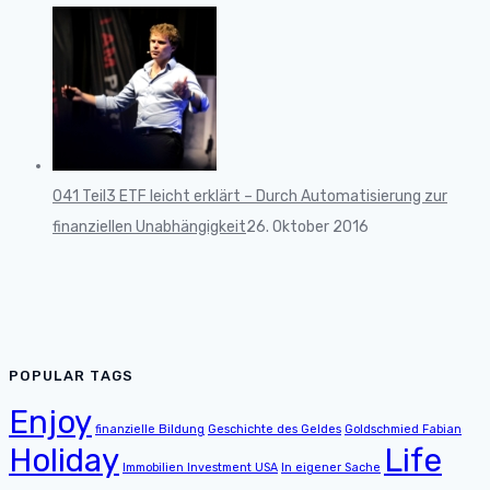
041 Teil3 ETF leicht erklärt – Durch Automatisierung zur
finanziellen Unabhängigkeit
26. Oktober 2016
POPULAR TAGS
Enjoy
finanzielle Bildung
Geschichte des Geldes
Goldschmied Fabian
Holiday
Life
Immobilien Investment USA
In eigener Sache