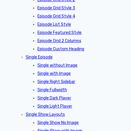
Episode Grid Style 3
Episode Grid Style 4
Episode List Style
Episode Featured Style
Episode Grid 2 Columns
Episode Custom Heading
Single Episode
Single without Image
Single with Image
Single Right Sidebar
Single Fullwidth
Single Dark Player
Single Light Player
Single Show Layouts
Single Show No Image
Single Show with Image