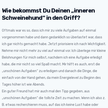
Wie bekommst Du Deinen „inneren
Schweinehund“ in den Griff?
Oftmals war es so, dass ich mir zu viele Aufgaben auf einmal
vorgenommen habe und dann gedanklich so überlastet war, dass
ich gar nichts gemacht habe. Jetzt priorisiere ich nach Wichtigkeit.
Nehme mir nicht mehr zu viel auf einmal vor. Ich überlege mir kleine
Belohnungen für mich selbst, nachdem ich eine Aufgabe erledigt
habe, die mir nicht so viel Spaß macht. Mir hilft es auch, erst die
„unschönen Aufgaben“ zu erledigen und danach die Dinge, die
einfach von der Hand gehen, da mein Energielevel zu Beginn des
Tages höher ist wie Abends.
Ein guter Freund hat mir auch mal den Tipp gegeben, aus
„unschönen Aufgaben“ die tollste Zeit zu machen. Wenn ich also z.
B. etwas recherchieren muss, auf das ich keine Lust habe oder