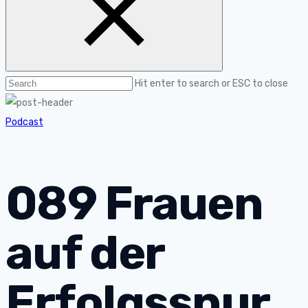
Hit enter to search or ESC to close
Podcast
089 Frauen
auf der
Erfolgsspur