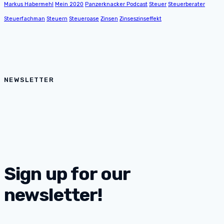
Markus Habermehl
Mein 2020
Panzerknacker Podcast
Steuer
Steuerberater
Steuerfachman
Steuern
Steueroase
Zinsen
Zinseszinseffekt
NEWSLETTER
Sign up for our
newsletter!