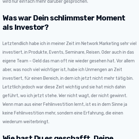
wird nur einfach mehr darüber gesprochen.
Was war Dein schlimmster Moment
als Investor?
Letztendlich habe ich in meiner Zeit im Network Marketing sehr viel
investiert, in Produkte, Events, Seminare, Reisen. Oder auch in das
eigene Team – Geld das man oft nie wieder gesehen hat. Vor allem
aber, was noch viel wichtiger ist, habe ich Unmengen an Zeit
investiert, für einen Bereich, in dem ich jetzt nicht mehr tätig bin.
Letztlich jedoch war diese Zeit wichtig und sie hat mich dahin
geführt, wo ich jetzt stehe. Wer nicht wagt, der nicht gewinnt.
Wenn man aus einer Fehlinvestition lernt, ist es in dem Sinne ja
keine Fehlinvestition mehr, sondern eine Erfahrung, die einen
wiederum weiterbringt.
Wie hast Du es geschafft, Deine