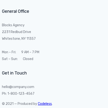
General Office
Blocks Agency
2231 Redbud Drive
Whitestone, NY 11357
Mon – Fri: 9 AM – 7 PM
Sat – Sun: Closed
Get in Touch
hello@company.com
Ph: 1-800-123-4567
© 2021 — Produced by
Codeless
.