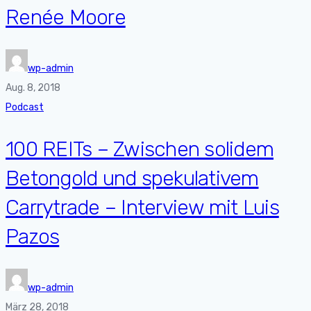
Renée Moore
wp-admin
Aug. 8, 2018
Podcast
100 REITs – Zwischen solidem
Betongold und spekulativem
Carrytrade – Interview mit Luis
Pazos
wp-admin
März 28, 2018