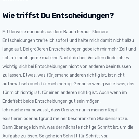
Wie triffst Du Entscheidungen?
Mittlerweile nur noch aus dem Bauch heraus. Kleinere
Entscheidungen treffe ich sofort und halte mich damit nicht allzu
lange auf. Bei größeren Entscheidungen gebe ich mir mehr Zeit und
schlafe auch gerne mal eine Nacht drüber. Vor allem finde ich es
wichtig, sich bei Entscheidungen nicht von anderen beeinflussen
zu lassen. Etwas, was für jemand anderen richtig ist, ist nicht
automatisch auch für mich richtig. Genauso wenig wie etwas, das
für mich richtig ist, für einen anderen richtig ist. Auch wenn im
Endeffekt beide Entscheidungen gut sein mögen.
Ich mache mir bewusst, dass Grenzen nur in meinem Kopf
existieren oder aufgrund meiner beschränkten Glaubenssätze.
Dann überlege ich mir, was der nächste richtige Schritt ist, um die
Aufgabe zu lösen. So gehe ich Schritt für Schritt vor.