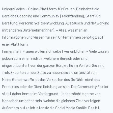
UnicornLadies – Online-Plattform für Frauen. Beinhaltet die
Bereiche Coaching und Community (Talentfindung, Start-Up
Beratung, Persönlichkeitsentwicklung, Austausch und Networking
mit anderen Unternehmerinnen). – Alles, was man an
Informationen und Wissen für sein Unternehmen benötigt, auf
einer Plattform.
Immer mehr Frauen wollen sich selbst verwirklichen – Viele wissen
jedoch zum einen nicht in welchem Bereich oder sind
eingeschüchtert von der ganzen Bürokratie im Vorfeld. Sie sind
froh, Experten an der Seite zu haben, die sie unterstützen.
Meine Geheimwaffe ist das Verkaufen des Gefühls, nicht des
Produktes oder der Dienstleistung an sich. Der Community Faktor
steht daher immer im Vordergrund – jeder möchte gerne von
Menschen umgeben sein, welche die gleichen Ziele verfolgen.
Außerdem nutze ich intensiv die Social Media Kanäle. Das ist