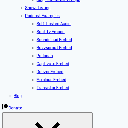
Shows Listing
Podcast Examples
Self-hosted Audio
Spotify Embed
Soundcloud Embed
Buzzsprout Embed
Podbean
Captivate Embed
Deezer Embed
Mixcloud Embed
Transistor Embed
Blog
Donate