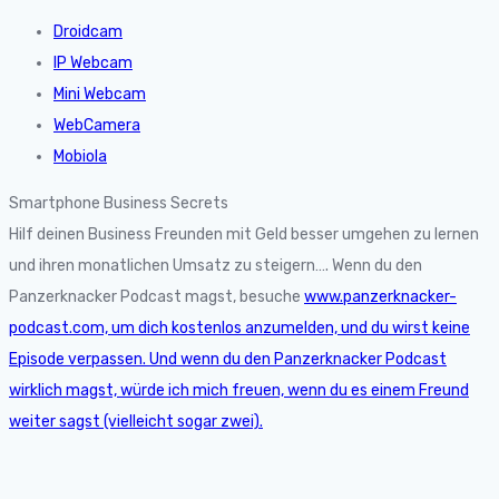
Droidcam
IP Webcam
Mini Webcam
WebCamera
Mobiola
Smartphone Business Secrets
Hilf deinen Business Freunden mit Geld besser umgehen zu lernen
und ihren monatlichen Umsatz zu steigern…. Wenn du den
Panzerknacker Podcast magst, besuche
www.panzerknacker-
podcast.com, um dich kostenlos anzumelden, und du wirst keine
Episode verpassen. Und wenn du den Panzerknacker Podcast
wirklich magst, würde ich mich freuen, wenn du es einem Freund
weiter sagst (vielleicht sogar zwei).