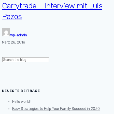
Carrytrade – Interview mit Luis
Pazos
wp-admin
März 28, 2018
Search
for:
NEUESTE BEITRÄGE
Hello world!
Easy Strategies to Help Your Family Succeed in 2020