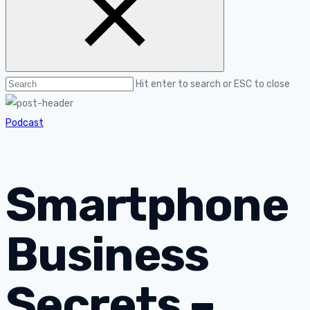
Hit enter to search or ESC to close
Podcast
Smartphone
Business
Secrets –