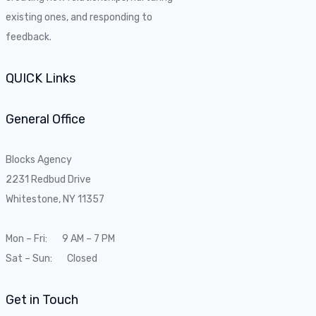
existing ones, and responding to
feedback.
QUICK Links
General Office
Blocks Agency
2231 Redbud Drive
Whitestone, NY 11357
Mon – Fri: 9 AM – 7 PM
Sat – Sun: Closed
Get in Touch