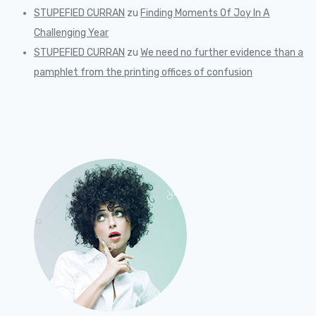
STUPEFIED CURRAN
zu
Finding Moments Of Joy In A
Challenging Year
STUPEFIED CURRAN
zu
We need no further evidence than a
pamphlet from the printing offices of confusion