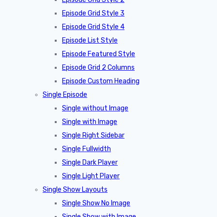
Episode Grid Style 3
Episode Grid Style 4
Episode List Style
Episode Featured Style
Episode Grid 2 Columns
Episode Custom Heading
Single Episode
Single without Image
Single with Image
Single Right Sidebar
Single Fullwidth
Single Dark Player
Single Light Player
Single Show Layouts
Single Show No Image
Single Show with Image