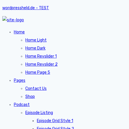
wordpressheld.de – TEST
Home
Home Light
Home Dark
Home Revslider 1
Home Revslider 2
Home Page 5
Pages
Contact Us
Shop
Podcast
Episode Listing
Episode Grid Style 1
Episode Grid Style 2