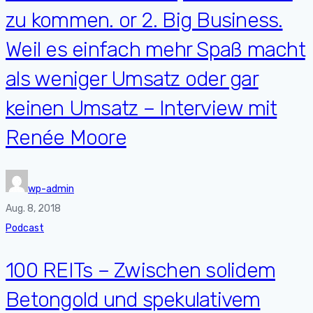
zu kommen. or 2. Big Business.
Weil es einfach mehr Spaß macht
als weniger Umsatz oder gar
keinen Umsatz – Interview mit
Renée Moore
wp-admin
Aug. 8, 2018
Podcast
100 REITs – Zwischen solidem
Betongold und spekulativem