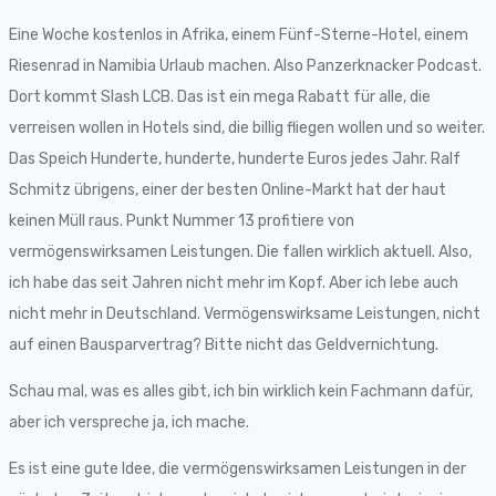
Eine Woche kostenlos in Afrika, einem Fünf-Sterne-Hotel, einem
Riesenrad in Namibia Urlaub machen. Also Panzerknacker Podcast.
Dort kommt Slash LCB. Das ist ein mega Rabatt für alle, die
verreisen wollen in Hotels sind, die billig fliegen wollen und so weiter.
Das Speich Hunderte, hunderte, hunderte Euros jedes Jahr. Ralf
Schmitz übrigens, einer der besten Online-Markt hat der haut
keinen Müll raus. Punkt Nummer 13 profitiere von
vermögenswirksamen Leistungen. Die fallen wirklich aktuell. Also,
ich habe das seit Jahren nicht mehr im Kopf. Aber ich lebe auch
nicht mehr in Deutschland. Vermögenswirksame Leistungen, nicht
auf einen Bausparvertrag? Bitte nicht das Geldvernichtung.
Schau mal, was es alles gibt, ich bin wirklich kein Fachmann dafür,
aber ich verspreche ja, ich mache.
Es ist eine gute Idee, die vermögenswirksamen Leistungen in der