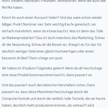
nicht. Kindern, Nachbarn, Freunden, Verwandten. Wenn die auch alle
Netflix haben.
Könnt ihr euch einen Account teilen? Und das wäre schon wieder
billiger. Punkt Nummer vier. Sehr wichtig Kaufe generisch, sei
einfach mal ehrlich, wenn du etwas kaufst. Was ist denn das Tolle
an Markenprodukten? Das ist doch meistens das Marketing. Schau
dir die Verpackung. Schau dir die Boxen an.. Kriegst du für das für
deutlich weniger Geld einen gleich hochwertigen oder einen
besseren Artikel? Dann steige um auch.
Wir haben im Studium Folgendes gelernt Wenn du dir heutzutage
eine neue Produktionsmaschinen kaufst, dann passiert es.
Und das passiert auch den kleinsten Herstellern schon. Dann
passiert es, dass diese Maschinen heutzutage durch die
Computertechnik und durch die wirklich tolle Technik, die wir heute
haben, deutlich mehr produzieren können, als verkauft wird.