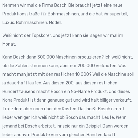
Nehmen wir mal die Firma Bosch. Die braucht jetzt eine neue
Produktionsstraße für Bohrmaschinen, und die hat ihr supertoll,
Luxus, Bohrmaschinen, Modell.
Weiß nicht der Topskorer. Und jetzt kann sie, sagen wir mal im
Monat.
Kann Bosch dann 300 000 Maschinen produzieren? Ich weiß nicht,
ob die Zahlen stimmen kann, aber nur 200 000 verkaufen. Was
macht man jetzt mit den restlichen 10 000? Weil die Maschine soll
ja dauerhaft laufen. Aus diesen 200, aus diesen restlichen
Hunderttausend macht Bosch ein No-Name Produkt. Und dieses
Nona Produkt ist dann genauso gut und wird halt billiger verkauft.
Trotzdem aber noch über den Kosten. Das heißt Bosch nimmt
lieber weniger. Ich weiß nicht ob Bosch das macht, Leute. Wenn
jemand bei Bosch arbeitet, ihr seid nur ein Beispiel. Dann werden
lieber anonym Produkte von vom gleichen Band verkauft.