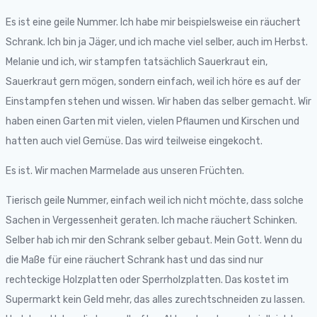
Es ist eine geile Nummer. Ich habe mir beispielsweise ein räuchert
Schrank. Ich bin ja Jäger, und ich mache viel selber, auch im Herbst.
Melanie und ich, wir stampfen tatsächlich Sauerkraut ein,
Sauerkraut gern mögen, sondern einfach, weil ich höre es auf der
Einstampfen stehen und wissen. Wir haben das selber gemacht. Wir
haben einen Garten mit vielen, vielen Pflaumen und Kirschen und
hatten auch viel Gemüse. Das wird teilweise eingekocht.
Es ist. Wir machen Marmelade aus unseren Früchten.
Tierisch geile Nummer, einfach weil ich nicht möchte, dass solche
Sachen in Vergessenheit geraten. Ich mache räuchert Schinken.
Selber hab ich mir den Schrank selber gebaut. Mein Gott. Wenn du
die Maße für eine räuchert Schrank hast und das sind nur
rechteckige Holzplatten oder Sperrholzplatten. Das kostet im
Supermarkt kein Geld mehr, das alles zurechtschneiden zu lassen.