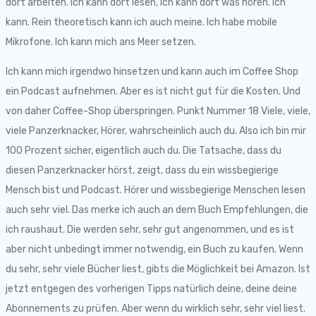
dort arbeiten. Ich kann dort lesen, ich kann dort was hören. Ich
kann. Rein theoretisch kann ich auch meine. Ich habe mobile
Mikrofone. Ich kann mich ans Meer setzen.
Ich kann mich irgendwo hinsetzen und kann auch im Coffee Shop
ein Podcast aufnehmen. Aber es ist nicht gut für die Kosten. Und
von daher Coffee-Shop überspringen. Punkt Nummer 18 Viele, viele,
viele Panzerknacker, Hörer, wahrscheinlich auch du. Also ich bin mir
100 Prozent sicher, eigentlich auch du. Die Tatsache, dass du
diesen Panzerknacker hörst, zeigt, dass du ein wissbegierige
Mensch bist und Podcast. Hörer und wissbegierige Menschen lesen
auch sehr viel. Das merke ich auch an dem Buch Empfehlungen, die
ich raushaut. Die werden sehr, sehr gut angenommen, und es ist
aber nicht unbedingt immer notwendig, ein Buch zu kaufen. Wenn
du sehr, sehr viele Bücher liest, gibts die Möglichkeit bei Amazon. Ist
jetzt entgegen des vorherigen Tipps natürlich deine, deine deine
Abonnements zu prüfen. Aber wenn du wirklich sehr, sehr viel liest.