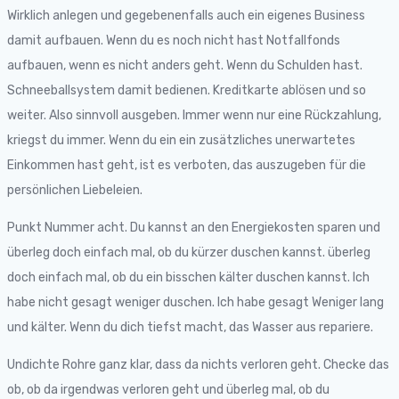
Wirklich anlegen und gegebenenfalls auch ein eigenes Business
damit aufbauen. Wenn du es noch nicht hast Notfallfonds
aufbauen, wenn es nicht anders geht. Wenn du Schulden hast.
Schneeballsystem damit bedienen. Kreditkarte ablösen und so
weiter. Also sinnvoll ausgeben. Immer wenn nur eine Rückzahlung,
kriegst du immer. Wenn du ein ein zusätzliches unerwartetes
Einkommen hast geht, ist es verboten, das auszugeben für die
persönlichen Liebeleien.
Punkt Nummer acht. Du kannst an den Energiekosten sparen und
überleg doch einfach mal, ob du kürzer duschen kannst. überleg
doch einfach mal, ob du ein bisschen kälter duschen kannst. Ich
habe nicht gesagt weniger duschen. Ich habe gesagt Weniger lang
und kälter. Wenn du dich tiefst macht, das Wasser aus repariere.
Undichte Rohre ganz klar, dass da nichts verloren geht. Checke das
ob, ob da irgendwas verloren geht und überleg mal, ob du