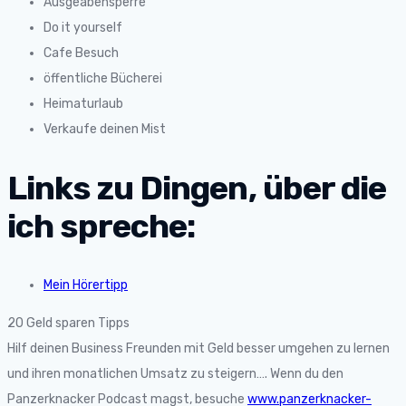
Ausgeabensperre
Do it yourself
Cafe Besuch
öffentliche Bücherei
Heimaturlaub
Verkaufe deinen Mist
Links zu Dingen, über die
ich spreche:
Mein Hörertipp
20 Geld sparen Tipps
Hilf deinen Business Freunden mit Geld besser umgehen zu lernen
und ihren monatlichen Umsatz zu steigern…. Wenn du den
Panzerknacker Podcast magst, besuche
www.panzerknacker-