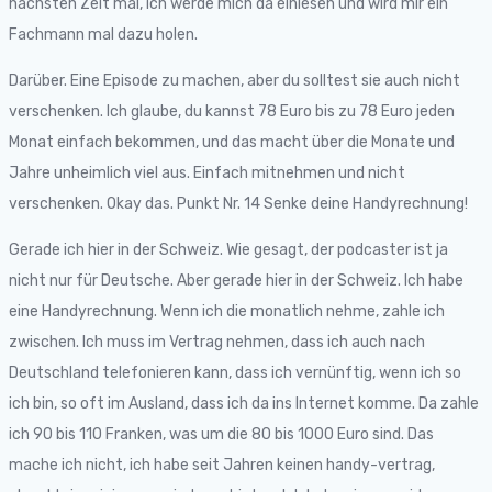
nächsten Zeit mal, ich werde mich da einlesen und wird mir ein
Fachmann mal dazu holen.
Darüber. Eine Episode zu machen, aber du solltest sie auch nicht
verschenken. Ich glaube, du kannst 78 Euro bis zu 78 Euro jeden
Monat einfach bekommen, und das macht über die Monate und
Jahre unheimlich viel aus. Einfach mitnehmen und nicht
verschenken. Okay das. Punkt Nr. 14 Senke deine Handyrechnung!
Gerade ich hier in der Schweiz. Wie gesagt, der podcaster ist ja
nicht nur für Deutsche. Aber gerade hier in der Schweiz. Ich habe
eine Handyrechnung. Wenn ich die monatlich nehme, zahle ich
zwischen. Ich muss im Vertrag nehmen, dass ich auch nach
Deutschland telefonieren kann, dass ich vernünftig, wenn ich so
ich bin, so oft im Ausland, dass ich da ins Internet komme. Da zahle
ich 90 bis 110 Franken, was um die 80 bis 1000 Euro sind. Das
mache ich nicht, ich habe seit Jahren keinen handy-vertrag,