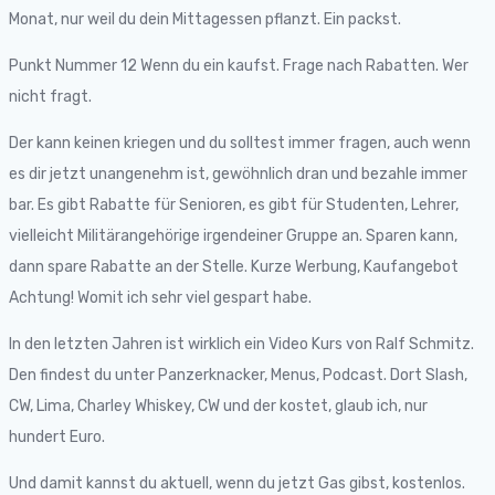
Monat, nur weil du dein Mittagessen pflanzt. Ein packst.
Punkt Nummer 12 Wenn du ein kaufst. Frage nach Rabatten. Wer
nicht fragt.
Der kann keinen kriegen und du solltest immer fragen, auch wenn
es dir jetzt unangenehm ist, gewöhnlich dran und bezahle immer
bar. Es gibt Rabatte für Senioren, es gibt für Studenten, Lehrer,
vielleicht Militärangehörige irgendeiner Gruppe an. Sparen kann,
dann spare Rabatte an der Stelle. Kurze Werbung, Kaufangebot
Achtung! Womit ich sehr viel gespart habe.
In den letzten Jahren ist wirklich ein Video Kurs von Ralf Schmitz.
Den findest du unter Panzerknacker, Menus, Podcast. Dort Slash,
CW, Lima, Charley Whiskey, CW und der kostet, glaub ich, nur
hundert Euro.
Und damit kannst du aktuell, wenn du jetzt Gas gibst, kostenlos.