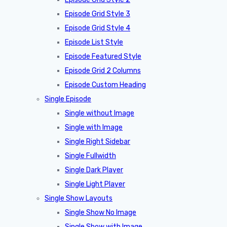
Episode Grid Style 3
Episode Grid Style 4
Episode List Style
Episode Featured Style
Episode Grid 2 Columns
Episode Custom Heading
Single Episode
Single without Image
Single with Image
Single Right Sidebar
Single Fullwidth
Single Dark Player
Single Light Player
Single Show Layouts
Single Show No Image
Single Show with Image