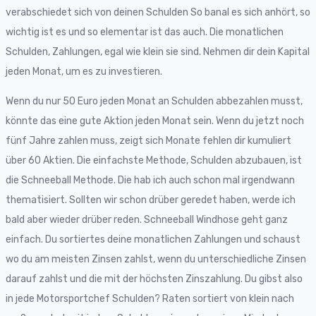
verabschiedet sich von deinen Schulden So banal es sich anhört, so
wichtig ist es und so elementar ist das auch. Die monatlichen
Schulden, Zahlungen, egal wie klein sie sind. Nehmen dir dein Kapital
jeden Monat, um es zu investieren.
Wenn du nur 50 Euro jeden Monat an Schulden abbezahlen musst,
könnte das eine gute Aktion jeden Monat sein. Wenn du jetzt noch
fünf Jahre zahlen muss, zeigt sich Monate fehlen dir kumuliert
über 60 Aktien. Die einfachste Methode, Schulden abzubauen, ist
die Schneeball Methode. Die hab ich auch schon mal irgendwann
thematisiert. Sollten wir schon drüber geredet haben, werde ich
bald aber wieder drüber reden. Schneeball Windhose geht ganz
einfach. Du sortiertes deine monatlichen Zahlungen und schaust
wo du am meisten Zinsen zahlst, wenn du unterschiedliche Zinsen
darauf zahlst und die mit der höchsten Zinszahlung. Du gibst also
in jede Motorsportchef Schulden? Raten sortiert von klein nach