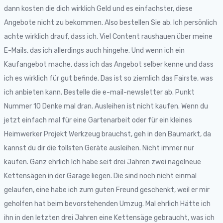
dann kosten die dich wirklich Geld und es einfachster, diese
Angebote nicht zu bekommen. Also bestellen Sie ab. Ich persönlich
achte wirklich drauf, dass ich. Viel Content raushauen über meine
E-Mails, das ich allerdings auch hingehe. Und wenn ich ein
Kaufangebot mache, dass ich das Angebot selber kenne und dass
ich es wirklich für gut befinde. Das ist so ziemlich das Fairste, was
ich anbieten kann. Bestelle die e-mail-newsletter ab. Punkt
Nummer 10 Denke mal dran. Ausleihen ist nicht kaufen. Wenn du
jetzt einfach mal für eine Gartenarbeit oder für ein kleines
Heimwerker Projekt Werkzeug brauchst, geh in den Baumarkt, da
kannst du dir die tollsten Geräte ausleihen. Nicht immer nur
kaufen. Ganz ehrlich Ich habe seit drei Jahren zwei nagelneue
Kettensägen in der Garage liegen. Die sind noch nicht einmal
gelaufen, eine habe ich zum guten Freund geschenkt, weil er mir
geholfen hat beim bevorstehenden Umzug. Mal ehrlich Hätte ich
ihn in den letzten drei Jahren eine Kettensäge gebraucht, was ich