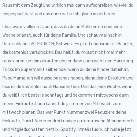
Raus mit dem Zeug! Und wirklich mal dann aufschreiben, wieviel du
eingespart hast und das dann natürlich gleich investieren.
Ideal wäre vielleicht auch, dass du deine Mahlzeiten über eine
Woche pflanzt, auch für deine Familie. Und schau mal nach in
Deutschland, öSTERREICH, Schweiz. Es gibt Lebensmittel, Händler,
die kostenlos verschicken. Das heißt, du musst nicht mal mehr
rausfahren, um einzukaufen und er dann auch nicht den Marketing
Tricks im Supermarkt selber oder wenn du deine Kinder dabeihat.
Papa Mama, ich will dasselbe jenes haben, plane deine Einkäufe und
lass es dir kostenlos nach Hause liefern. Und das jede Woche, wenn
du weißt, ich bestelle sonntags und bekommen mittwochs dann
meine Einkäufe. Dann kannst du ja immer von Mittwoch zum
Mittwoch planen. Das war Punkt Nummer zwei Reduziere deine
Einkäufe, Punkt Nummer drei kündige automatische Abonnements
und Mitgliedschaften Netflix, Spotify, fitneßstudio. Ich habe jetzt