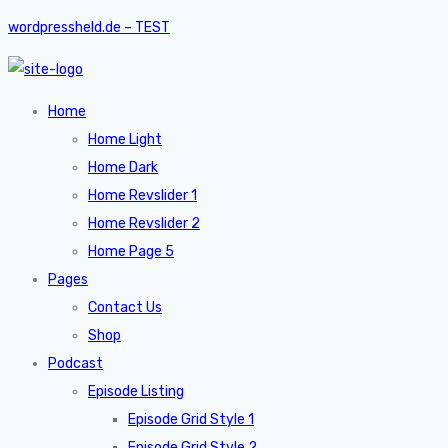
wordpressheld.de – TEST
Home
Home Light
Home Dark
Home Revslider 1
Home Revslider 2
Home Page 5
Pages
Contact Us
Shop
Podcast
Episode Listing
Episode Grid Style 1
Episode Grid Style 2