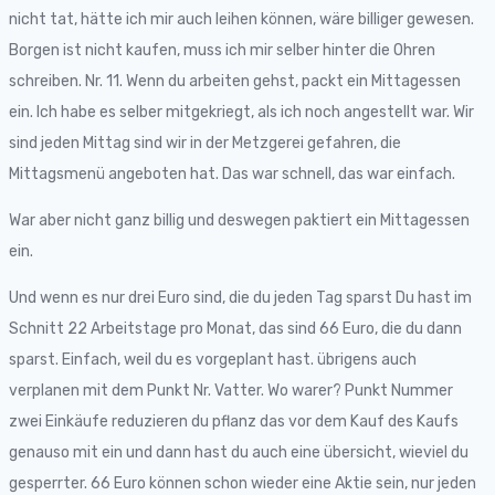
nicht tat, hätte ich mir auch leihen können, wäre billiger gewesen.
Borgen ist nicht kaufen, muss ich mir selber hinter die Ohren
schreiben. Nr. 11. Wenn du arbeiten gehst, packt ein Mittagessen
ein. Ich habe es selber mitgekriegt, als ich noch angestellt war. Wir
sind jeden Mittag sind wir in der Metzgerei gefahren, die
Mittagsmenü angeboten hat. Das war schnell, das war einfach.
War aber nicht ganz billig und deswegen paktiert ein Mittagessen
ein.
Und wenn es nur drei Euro sind, die du jeden Tag sparst Du hast im
Schnitt 22 Arbeitstage pro Monat, das sind 66 Euro, die du dann
sparst. Einfach, weil du es vorgeplant hast. übrigens auch
verplanen mit dem Punkt Nr. Vatter. Wo warer? Punkt Nummer
zwei Einkäufe reduzieren du pflanz das vor dem Kauf des Kaufs
genauso mit ein und dann hast du auch eine übersicht, wieviel du
gesperrter. 66 Euro können schon wieder eine Aktie sein, nur jeden