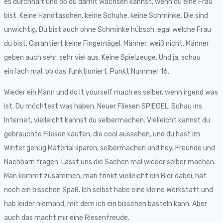
es durchhält und ob du damit wachsen kannst, wenn du eine Frau
bist. Keine Handtaschen, keine Schuhe, keine Schminke. Die sind
unwichtig. Du bist auch ohne Schminke hübsch, egal welche Frau
du bist. Garantiert keine Fingernägel. Männer, weiß nicht. Männer
geben auch sehr, sehr viel aus. Keine Spielzeuge. Und ja, schau
einfach mal, ob das funktioniert. Punkt Nummer 16.
Wieder ein Mann und do it yourself mach es selber, wenn irgend was
ist. Du möchtest was haben. Neuer Fliesen SPIEGEL. Schau ins
Internet, vielleicht kannst du selbermachen. Vielleicht kannst du
gebrauchte Fliesen kaufen, die cool aussehen, und du hast im
Winter genug Material sparen, selbermachen und hey, Freunde und
Nachbarn fragen. Lasst uns die Sachen mal wieder selber machen.
Man kommt zusammen, man trinkt vielleicht ein Bier dabei, hat
noch ein bisschen Spaß. Ich selbst habe eine kleine Werkstatt und
hab leider niemand, mit dem ich ein bisschen basteln kann. Aber
auch das macht mir eine Riesenfreude.