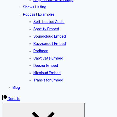
Shows Listing
Podcast Examples
Self-hosted Audio
Spotify Embed
Soundcloud Embed
Buzzsprout Embed
Podbean
Captivate Embed
Deezer Embed
Mixcloud Embed
Transistor Embed
Blog
Donate