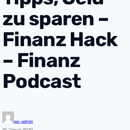
zu sparen –
Finanz Hack
– Finanz
Podcast
wp-admin
19. Januar 2020