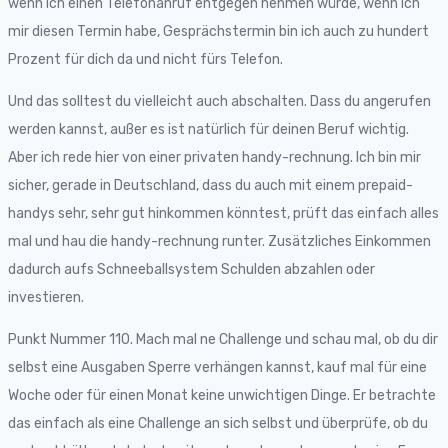
wenn ich einen Telefonanruf entgegen nehmen würde, wenn ich
mir diesen Termin habe, Gesprächstermin bin ich auch zu hundert
Prozent für dich da und nicht fürs Telefon.
Und das solltest du vielleicht auch abschalten. Dass du angerufen
werden kannst, außer es ist natürlich für deinen Beruf wichtig.
Aber ich rede hier von einer privaten handy-rechnung. Ich bin mir
sicher, gerade in Deutschland, dass du auch mit einem prepaid-
handys sehr, sehr gut hinkommen könntest, prüft das einfach alles
mal und hau die handy-rechnung runter. Zusätzliches Einkommen
dadurch aufs Schneeballsystem Schulden abzahlen oder
investieren.
Punkt Nummer 110. Mach mal ne Challenge und schau mal, ob du dir
selbst eine Ausgaben Sperre verhängen kannst, kauf mal für eine
Woche oder für einen Monat keine unwichtigen Dinge. Er betrachte
das einfach als eine Challenge an sich selbst und überprüfe, ob du