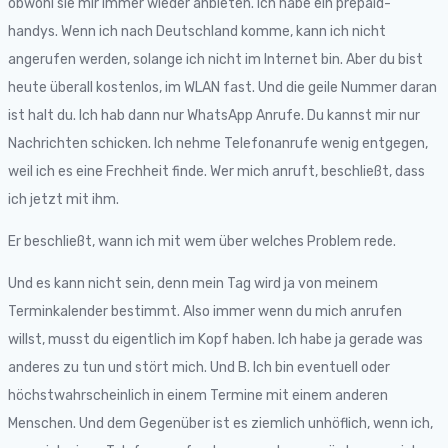
obwohl sie mir immer wieder anbieten. Ich habe ein prepaid-
handys. Wenn ich nach Deutschland komme, kann ich nicht
angerufen werden, solange ich nicht im Internet bin. Aber du bist
heute überall kostenlos, im WLAN fast. Und die geile Nummer daran
ist halt du. Ich hab dann nur WhatsApp Anrufe. Du kannst mir nur
Nachrichten schicken. Ich nehme Telefonanrufe wenig entgegen,
weil ich es eine Frechheit finde. Wer mich anruft, beschließt, dass
ich jetzt mit ihm.
Er beschließt, wann ich mit wem über welches Problem rede.
Und es kann nicht sein, denn mein Tag wird ja von meinem
Terminkalender bestimmt. Also immer wenn du mich anrufen
willst, musst du eigentlich im Kopf haben. Ich habe ja gerade was
anderes zu tun und stört mich. Und B. Ich bin eventuell oder
höchstwahrscheinlich in einem Termine mit einem anderen
Menschen. Und dem Gegenüber ist es ziemlich unhöflich, wenn ich,