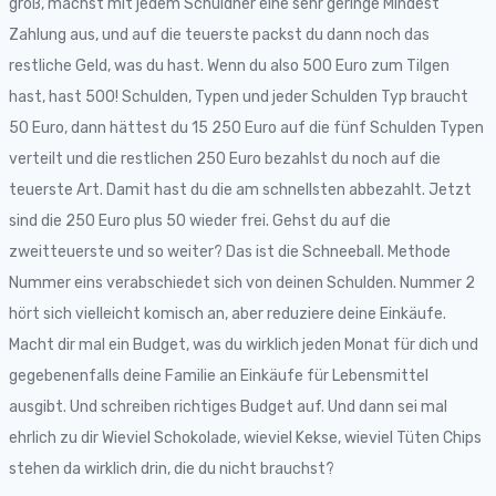
groß, machst mit jedem Schuldner eine sehr geringe Mindest
Zahlung aus, und auf die teuerste packst du dann noch das
restliche Geld, was du hast. Wenn du also 500 Euro zum Tilgen
hast, hast 500! Schulden, Typen und jeder Schulden Typ braucht
50 Euro, dann hättest du 15 250 Euro auf die fünf Schulden Typen
verteilt und die restlichen 250 Euro bezahlst du noch auf die
teuerste Art. Damit hast du die am schnellsten abbezahlt. Jetzt
sind die 250 Euro plus 50 wieder frei. Gehst du auf die
zweitteuerste und so weiter? Das ist die Schneeball. Methode
Nummer eins verabschiedet sich von deinen Schulden. Nummer 2
hört sich vielleicht komisch an, aber reduziere deine Einkäufe.
Macht dir mal ein Budget, was du wirklich jeden Monat für dich und
gegebenenfalls deine Familie an Einkäufe für Lebensmittel
ausgibt. Und schreiben richtiges Budget auf. Und dann sei mal
ehrlich zu dir Wieviel Schokolade, wieviel Kekse, wieviel Tüten Chips
stehen da wirklich drin, die du nicht brauchst?