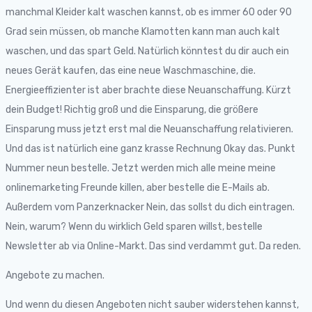
manchmal Kleider kalt waschen kannst, ob es immer 60 oder 90
Grad sein müssen, ob manche Klamotten kann man auch kalt
waschen, und das spart Geld. Natürlich könntest du dir auch ein
neues Gerät kaufen, das eine neue Waschmaschine, die.
Energieeffizienter ist aber brachte diese Neuanschaffung. Kürzt
dein Budget! Richtig groß und die Einsparung, die größere
Einsparung muss jetzt erst mal die Neuanschaffung relativieren.
Und das ist natürlich eine ganz krasse Rechnung Okay das. Punkt
Nummer neun bestelle. Jetzt werden mich alle meine meine
onlinemarketing Freunde killen, aber bestelle die E-Mails ab.
Außerdem vom Panzerknacker Nein, das sollst du dich eintragen.
Nein, warum? Wenn du wirklich Geld sparen willst, bestelle
Newsletter ab via Online-Markt. Das sind verdammt gut. Da reden.
Angebote zu machen.
Und wenn du diesen Angeboten nicht sauber widerstehen kannst,