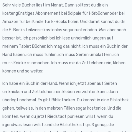
Sehr viele Bücher liest im Monat. Dann solltest du dir ein
kostengünstiges Abonnement bei ödipale für Hörbücher oder bei
Amazon für bei Kindle für E-Books holen. Und damit kannst du dir
die E-Books teilweise kostenlos sogar runterladen. Was aber noch
besser ist. Ich persönlich bei Ich lese unheimlich ungern auf
meinem Tablet Bücher. Ich mag das nicht. Ich muss ein Buch in der
Hand haben, ich muss fühlen, ich muss Seiten umblättern, ich
muss Knicke reinmachen. Ich muss mir da Zettelchen rein, kleben
können und so weiter.
Ich habe ein Buch in der Hand. Wenn ich jetzt aber auf Seiten
umknicken und Zettelchen rein kleben verzichten kann, dann
überlegt nochmal. Es gibt Bibliotheken. Du kannst in eine Bibliothek
gehen, teilweise, in den meisten Fällen sogar kostenlos. Und die
könnten, wenn du jetzt Riedstadt pur lesen willst, wenn du
irgendwas lesen willst, und die Bibliothek ist groß genug, die