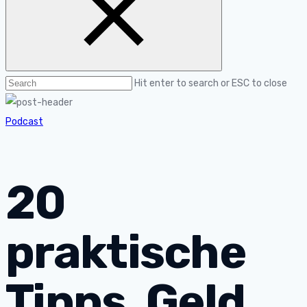
Hit enter to search or ESC to close
Podcast
20
praktische
Tipps, Geld