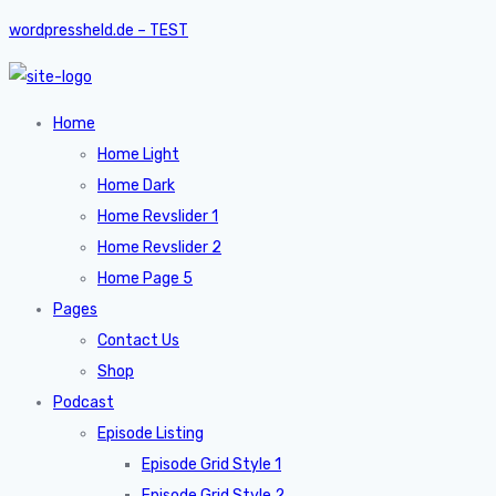
wordpressheld.de – TEST
Home
Home Light
Home Dark
Home Revslider 1
Home Revslider 2
Home Page 5
Pages
Contact Us
Shop
Podcast
Episode Listing
Episode Grid Style 1
Episode Grid Style 2