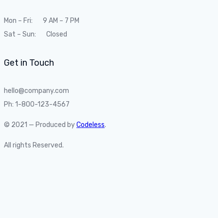
Mon – Fri: 9 AM – 7 PM
Sat – Sun: Closed
Get in Touch
hello@company.com
Ph: 1-800-123-4567
© 2021 — Produced by
Codeless
.
All rights Reserved.