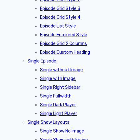
Episode Grid Style 3
Episode Grid Style 4
Episode List Style
Episode Featured Style
Episode Grid 2 Columns
Episode Custom Heading
Single Episode
Single without Image
Single with Image
Single Right Sidebar
Single Fullwidth
Single Dark Player
Single Light Player
Single Show Layouts
Single Show No Image
Single Show with Image