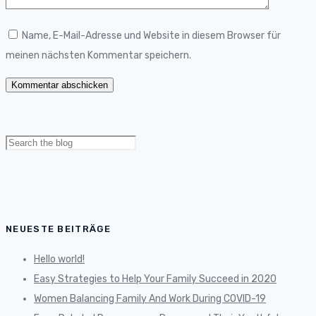
Name, E-Mail-Adresse und Website in diesem Browser für
meinen nächsten Kommentar speichern.
Search
for:
NEUESTE BEITRÄGE
Hello world!
Easy Strategies to Help Your Family Succeed in 2020
Women Balancing Family And Work During COVID-19