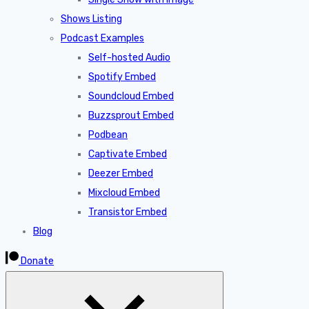
Shows Listing
Podcast Examples
Self-hosted Audio
Spotify Embed
Soundcloud Embed
Buzzsprout Embed
Podbean
Captivate Embed
Deezer Embed
Mixcloud Embed
Transistor Embed
Blog
Donate