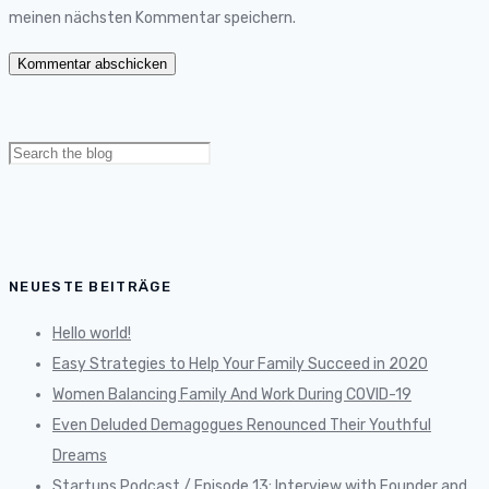
meinen nächsten Kommentar speichern.
Search
for:
NEUESTE BEITRÄGE
Hello world!
Easy Strategies to Help Your Family Succeed in 2020
Women Balancing Family And Work During COVID-19
Even Deluded Demagogues Renounced Their Youthful
Dreams
Startups Podcast / Episode 13: Interview with Founder and