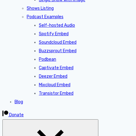
Shows Listing
Podcast Examples
Self-hosted Audio
Spotify Embed
Soundcloud Embed
Buzzsprout Embed
Podbean
Captivate Embed
Deezer Embed
Mixcloud Embed
Transistor Embed
Blog
Donate