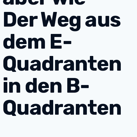
Der Weg aus
dem E-
Quadranten
in den B-
Quadranten