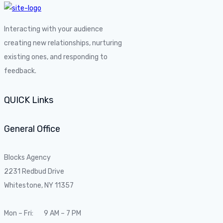
Interacting with your audience
creating new relationships, nurturing
existing ones, and responding to
feedback.
QUICK Links
General Office
Blocks Agency
2231 Redbud Drive
Whitestone, NY 11357
Mon – Fri: 9 AM – 7 PM