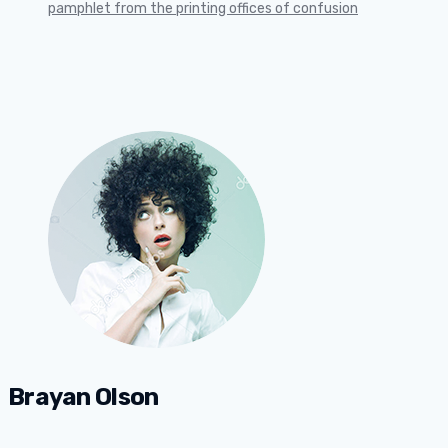
pamphlet from the printing offices of confusion
Brayan Olson