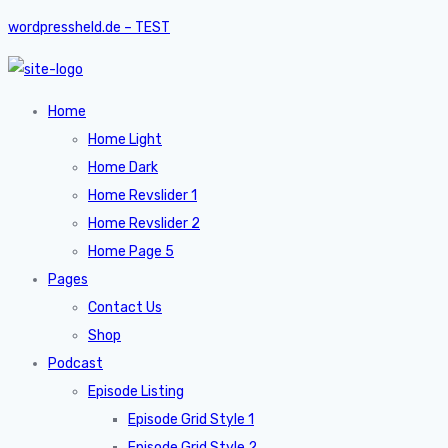
wordpressheld.de – TEST
Home
Home Light
Home Dark
Home Revslider 1
Home Revslider 2
Home Page 5
Pages
Contact Us
Shop
Podcast
Episode Listing
Episode Grid Style 1
Episode Grid Style 2