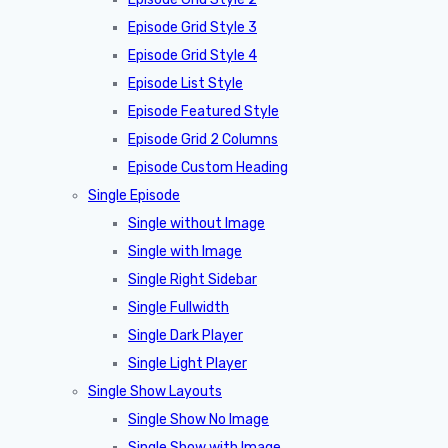
Episode Grid Style 3
Episode Grid Style 4
Episode List Style
Episode Featured Style
Episode Grid 2 Columns
Episode Custom Heading
Single Episode
Single without Image
Single with Image
Single Right Sidebar
Single Fullwidth
Single Dark Player
Single Light Player
Single Show Layouts
Single Show No Image
Single Show with Image