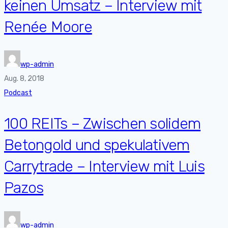
keinen Umsatz – Interview mit
Renée Moore
wp-admin
Aug. 8, 2018
Podcast
100 REITs – Zwischen solidem
Betongold und spekulativem
Carrytrade – Interview mit Luis
Pazos
wp-admin