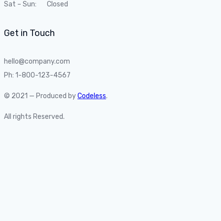
Sat – Sun: Closed
Get in Touch
hello@company.com
Ph: 1-800-123-4567
© 2021 — Produced by
Codeless
.
All rights Reserved.